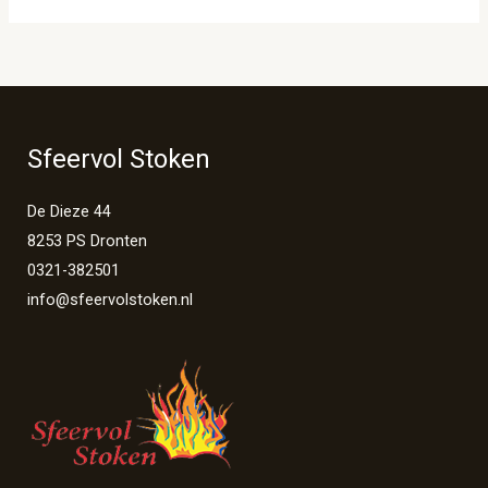
Sfeervol Stoken
De Dieze 44
8253 PS Dronten
0321-382501
info@sfeervolstoken.nl