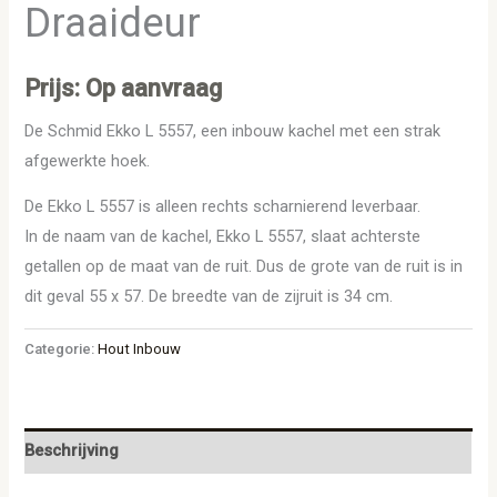
Draaideur
Prijs: Op aanvraag
De Schmid Ekko L 5557, een inbouw kachel met een strak
afgewerkte hoek.
De Ekko L 5557 is alleen rechts scharnierend leverbaar.
In de naam van de kachel, Ekko L 5557, slaat achterste
getallen op de maat van de ruit. Dus de grote van de ruit is in
dit geval 55 x 57. De breedte van de zijruit is 34 cm.
Categorie:
Hout Inbouw
Beschrijving