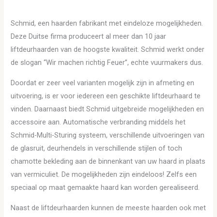
Schmid, een haarden fabrikant met eindeloze mogelijkheden.
Deze Duitse firma produceert al meer dan 10 jaar
liftdeurhaarden van de hoogste kwaliteit. Schmid werkt onder
de slogan “Wir machen richtig Feuer”, echte vuurmakers dus.
Doordat er zeer veel varianten mogelijk zijn in afmeting en
uitvoering, is er voor iedereen een geschikte liftdeurhaard te
vinden. Daarnaast biedt Schmid uitgebreide mogelijkheden en
accessoire aan. Automatische verbranding middels het
Schmid-Multi-Sturing systeem, verschillende uitvoeringen van
de glasruit, deurhendels in verschillende stijlen of toch
chamotte bekleding aan de binnenkant van uw haard in plaats
van vermiculiet. De mogelijkheden zijn eindeloos! Zelfs een
speciaal op maat gemaakte haard kan worden gerealiseerd.
Naast de liftdeurhaarden kunnen de meeste haarden ook met