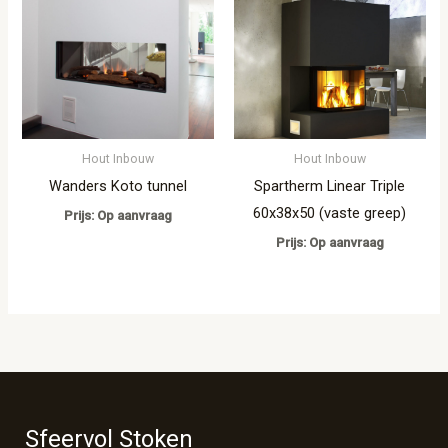
Hout Inbouw
Hout Inbouw
Wanders Koto tunnel
Spartherm Linear Triple
60x38x50 (vaste greep)
Prijs: Op aanvraag
Prijs: Op aanvraag
Sfeervol Stoken