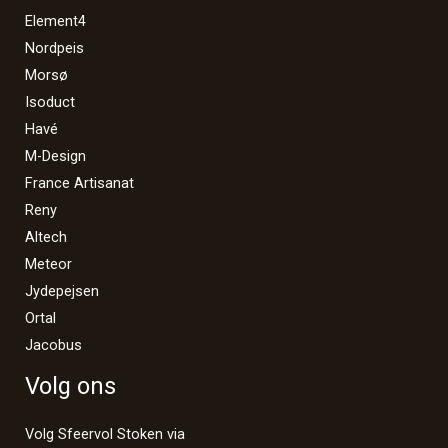
Element4
Nordpeis
Morsø
Isoduct
Havé
M-Design
France Artisanat
Reny
Altech
Meteor
Jydepejsen
Ortal
Jacobus
Volg ons
Volg Sfeervol Stoken via