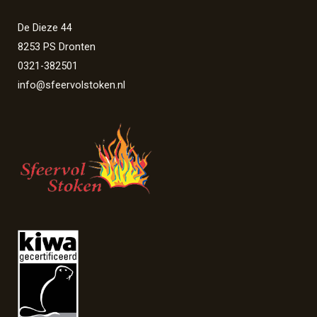
De Dieze 44
8253 PS Dronten
0321-382501
info@sfeervolstoken.nl