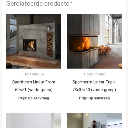
Gerelateerde producten
Hout Inbouw
Hout Inbouw
Spartherm Linear Front
Spartherm Linear Triple
60×51 (vaste greep)
73x35x40 (vaste greep)
Prijs: Op aanvraag
Prijs: Op aanvraag