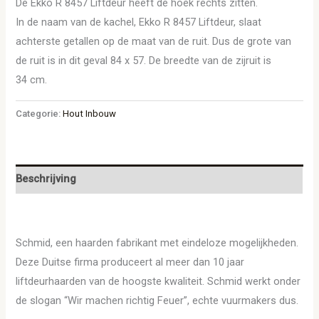
De Ekko R 8457 Liftdeur heeft de hoek rechts zitten.
In de naam van de kachel, Ekko R 8457 Liftdeur, slaat
achterste getallen op de maat van de ruit. Dus de grote van
de ruit is in dit geval 84 x 57. De breedte van de zijruit is
34 cm.
Categorie:
Hout Inbouw
Beschrijving
Schmid, een haarden fabrikant met eindeloze mogelijkheden.
Deze Duitse firma produceert al meer dan 10 jaar
liftdeurhaarden van de hoogste kwaliteit. Schmid werkt onder
de slogan “Wir machen richtig Feuer”, echte vuurmakers dus.