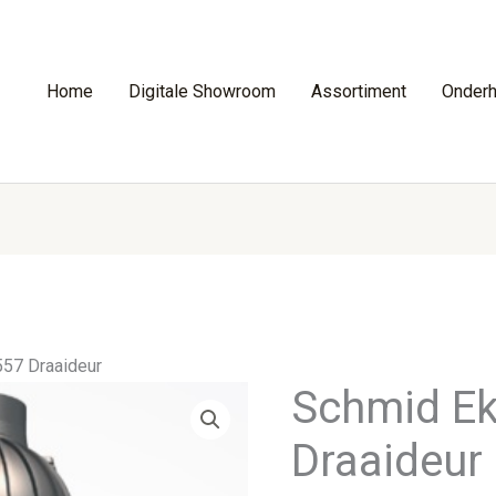
Home
Digitale Showroom
Assortiment
Onder
57 Draaideur
Schmid E
Draaideur