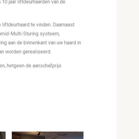
10 jaar liftdeurhaarden van de
e liftdeurhaard te vinden. Daarnaast
hmid-Multi-Sturing systeem,
ding aan de binnenkant van uw haard in
an worden gerealiseerd.
n, hetgeen de aanschafprijs