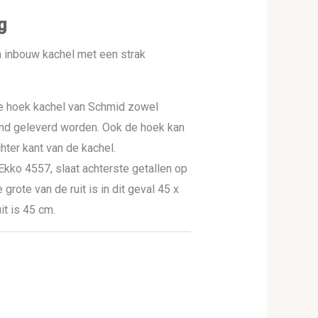
g
 inbouw kachel met een strak
te hoek kachel van Schmid zowel
rend geleverd worden. Ook de hoek kan
hter kant van de kachel.
Ekko 4557, slaat achterste getallen op
 grote van de ruit is in dit geval 45 x
it is 45 cm.