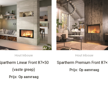
Hout Inbouw
Hout Inbouw
Spartherm Linear Front 87×50
Spartherm Premium Front 87
(vaste greep)
Prijs: Op aanvraag
Prijs: Op aanvraag