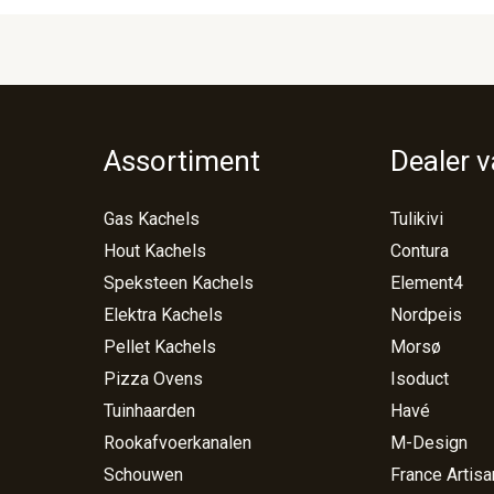
Assortiment
Dealer 
Gas Kachels
Tulikivi
Hout Kachels
Contura
Speksteen Kachels
Element4
Elektra Kachels
Nordpeis
Pellet Kachels
Morsø
Pizza Ovens
Isoduct
Tuinhaarden
Havé
Rookafvoerkanalen
M-Design
Schouwen
France Artisa