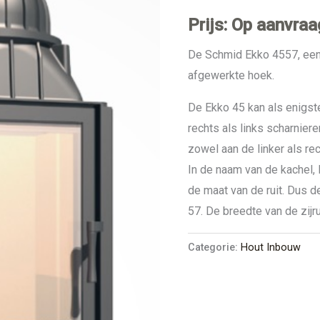
Prijs: Op aanvraa
De Schmid Ekko 4557, een
afgewerkte hoek.
De Ekko 45 kan als enigs
rechts als links scharnie
zowel aan de linker als rec
In de naam van de kachel, 
de maat van de ruit. Dus de
57. De breedte van de zijru
Categorie:
Hout Inbouw