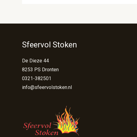
Sfeervol Stoken
De Dieze 44
8253 PS Dronten
0321-382501
info@sfeervolstoken.nl