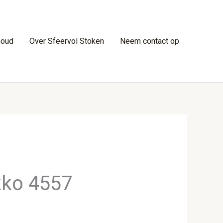
houd
Over Sfeervol Stoken
Neem contact op
kko 4557