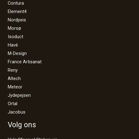
Contura
Element4
Nordpeis
Morsø
Isoduct
Havé
M-Design
France Artisanat
Reny
Altech
Meteor
Jydepejsen
Ortal
Jacobus
Volg ons