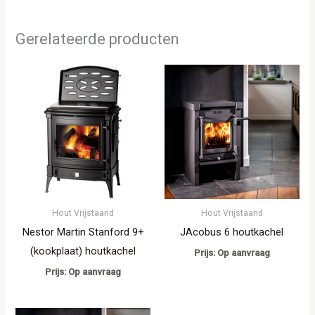
Gerelateerde producten
Hout Vrijstaand
Hout Vrijstaand
Nestor Martin Stanford 9+
JAcobus 6 houtkachel
(kookplaat) houtkachel
Prijs: Op aanvraag
Prijs: Op aanvraag