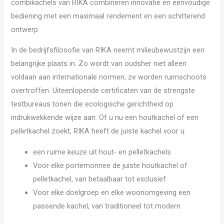
combikachels van RIKA combineren innovatie en eenvoudige
bediening met een maximaal rendement en een schitterend
ontwerp.
In de bedrijfsfilosofie van RIKA neemt milieubewustzijn een
belangrijke plaats in. Zo wordt van oudsher niet alleen
voldaan aan internationale normen, ze worden ruimschoots
overtroffen. Uiteenlopende certificaten van de strengste
testbureaus tonen die ecologische gerichtheid op
indrukwekkende wijze aan. Of u nu een houtkachel of een
pelletkachel zoekt, RIKA heeft de juiste kachel voor u:
een ruime keuze uit hout- en pelletkachels
Voor elke portemonnee de juiste houtkachel of
pelletkachel, van betaalbaar tot exclusief
Voor elke doelgroep en elke woonomgeving een
passende kachel, van traditioneel tot modern