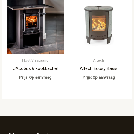
Hout Vrijstaand
Altech
JAcobus 6 kookkachel
Altech Ecosy Basis
Prijs: Op aanvraag
Prijs: Op aanvraag