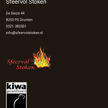
Sfeervol Stoken
De Dieze 44
8253 PS Dronten
0321-382501
info@sfeervolstoken.nl