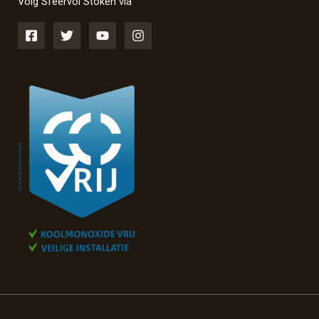
Volg Sfeervol Stoken via