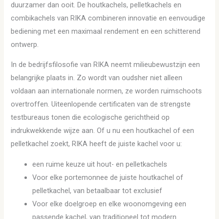
duurzamer dan ooit. De houtkachels, pelletkachels en
combikachels van RIKA combineren innovatie en eenvoudige
bediening met een maximaal rendement en een schitterend
ontwerp.
In de bedrijfsfilosofie van RIKA neemt milieubewustzijn een
belangrijke plaats in. Zo wordt van oudsher niet alleen
voldaan aan internationale normen, ze worden ruimschoots
overtroffen. Uiteenlopende certificaten van de strengste
testbureaus tonen die ecologische gerichtheid op
indrukwekkende wijze aan. Of u nu een houtkachel of een
pelletkachel zoekt, RIKA heeft de juiste kachel voor u:
een ruime keuze uit hout- en pelletkachels
Voor elke portemonnee de juiste houtkachel of
pelletkachel, van betaalbaar tot exclusief
Voor elke doelgroep en elke woonomgeving een
passende kachel, van traditioneel tot modern