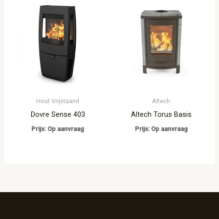
Hout Vrijstaand
Altech
Dovre Sense 403
Altech Torus Basis
Prijs: Op aanvraag
Prijs: Op aanvraag