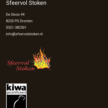
Sfeervol Stoken
De Dieze 44
8253 PS Dronten
0321-382501
info@sfeervolstoken.nl