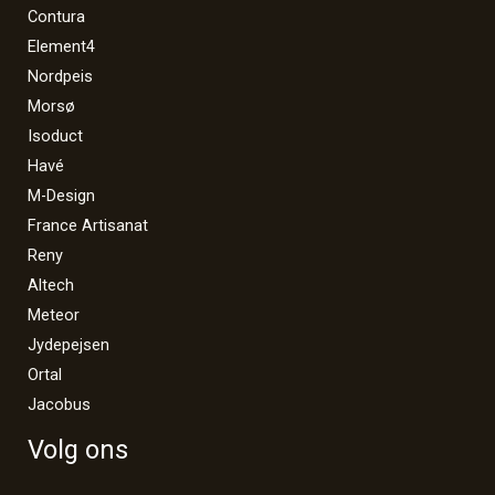
Contura
Element4
Nordpeis
Morsø
Isoduct
Havé
M-Design
France Artisanat
Reny
Altech
Meteor
Jydepejsen
Ortal
Jacobus
Volg ons