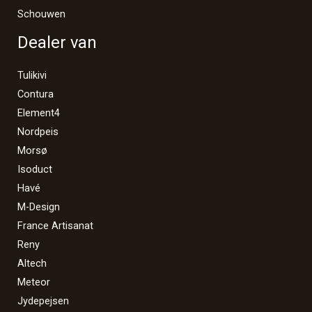
Schouwen
Dealer van
Tulikivi
Contura
Element4
Nordpeis
Morsø
Isoduct
Havé
M-Design
France Artisanat
Reny
Altech
Meteor
Jydepejsen