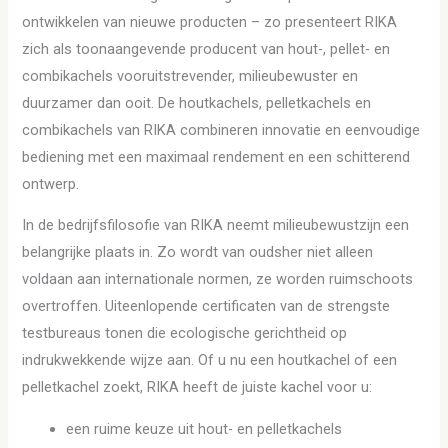
ontwikkelen van nieuwe producten – zo presenteert RIKA
zich als toonaangevende producent van hout-, pellet- en
combikachels vooruitstrevender, milieubewuster en
duurzamer dan ooit. De houtkachels, pelletkachels en
combikachels van RIKA combineren innovatie en eenvoudige
bediening met een maximaal rendement en een schitterend
ontwerp.
In de bedrijfsfilosofie van RIKA neemt milieubewustzijn een
belangrijke plaats in. Zo wordt van oudsher niet alleen
voldaan aan internationale normen, ze worden ruimschoots
overtroffen. Uiteenlopende certificaten van de strengste
testbureaus tonen die ecologische gerichtheid op
indrukwekkende wijze aan. Of u nu een houtkachel of een
pelletkachel zoekt, RIKA heeft de juiste kachel voor u:
een ruime keuze uit hout- en pelletkachels