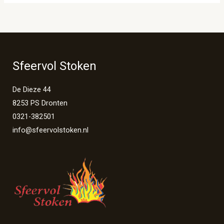
Sfeervol Stoken
De Dieze 44
8253 PS Dronten
0321-382501
info@sfeervolstoken.nl