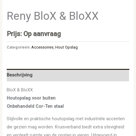
Reny BloX & BloXX
Prijs: Op aanvraag
Categorieën:
Accessoires
,
Hout Opslag
Beschrijving
BloX & BloXX
Houtopslag voor buiten
Onbehandeld Cor-Ten staal
Stijlvolle en praktische houtopslag met industriële accenten
die gezien mag worden. Kruisverband biedt extra stevigheid
en verdeelt ruimte van de opslag in vieren. Uitgevoerd in