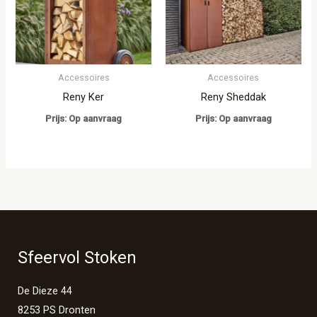
Accessoires
Accessoires
Reny Ker
Reny Sheddak
Prijs: Op aanvraag
Prijs: Op aanvraag
Sfeervol Stoken
De Dieze 44
8253 PS Dronten