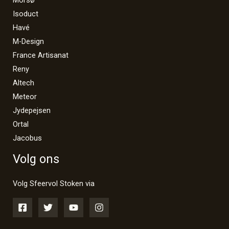
Isoduct
Havé
M-Design
France Artisanat
Reny
Altech
Meteor
Jydepejsen
Ortal
Jacobus
Volg ons
Volg Sfeervol Stoken via