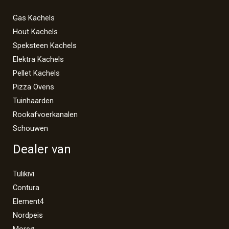
Gas Kachels
Hout Kachels
Speksteen Kachels
Elektra Kachels
Pellet Kachels
Pizza Ovens
Tuinhaarden
Rookafvoerkanalen
Schouwen
Dealer van
Tulikivi
Contura
Element4
Nordpeis
Morsø