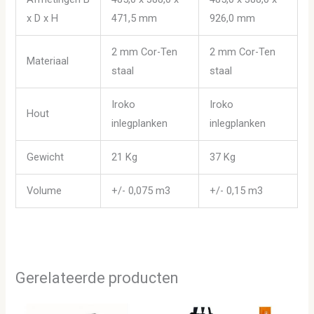
x D x H
471,5 mm
926,0 mm
2 mm Cor-Ten
2 mm Cor-Ten
Materiaal
staal
staal
Iroko
Iroko
Hout
inlegplanken
inlegplanken
Gewicht
21 Kg
37 Kg
Volume
+/- 0,075 m3
+/- 0,15 m3
Gerelateerde producten