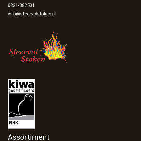
0321-382501
info@sfeervolstoken.nl
Assortiment