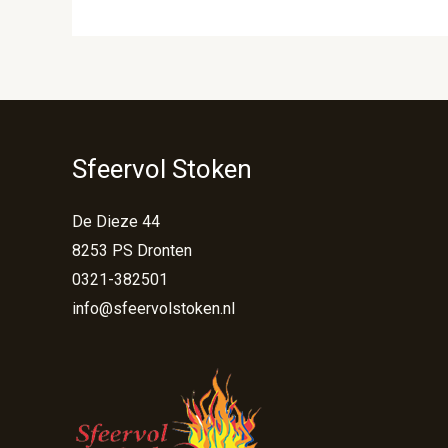
Sfeervol Stoken
De Dieze 44
8253 PS Dronten
0321-382501
info@sfeervolstoken.nl