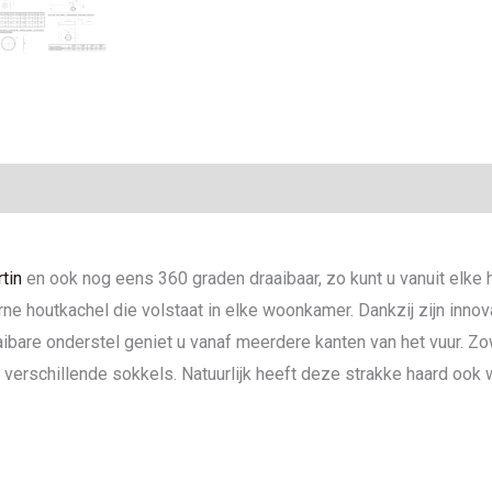
ie
tin
en ook nog eens 360 graden draaibaar, zo kunt u vanuit elke 
houtkachel die volstaat in elke woonkamer. Dankzij zijn innov
ibare onderstel geniet u vanaf meerdere kanten van het vuur. Zo
 verschillende sokkels. Natuurlijk heeft deze strakke haard o