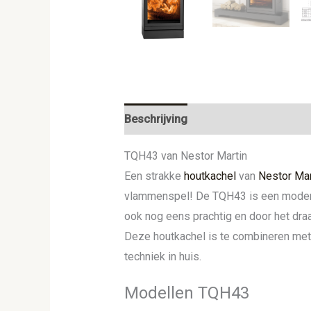
Beschrijving
Aanvullende informat
TQH43 van Nestor Martin
Een strakke
houtkachel
van
Nestor Mar
vlammenspel! De TQH43 is een moderne 
ook nog eens prachtig en door het draa
Deze houtkachel is te combineren met
techniek in huis.
Modellen TQH43