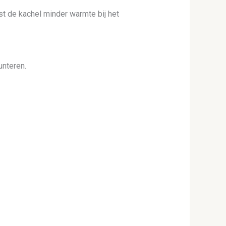
st de kachel minder warmte bij het
unteren.