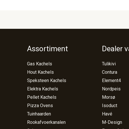
Assortiment
Dealer 
Gas Kachels
Tulikivi
Hout Kachels
Contura
Speksteen Kachels
Element4
Elektra Kachels
Nordpeis
Pellet Kachels
Morsø
Pizza Ovens
Isoduct
Tuinhaarden
Havé
Rookafvoerkanalen
M-Design