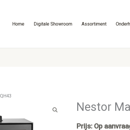
Home
Digitale Showroom
Assortiment
Onder
 TQH43
Nestor Ma
Prijs: Op aanvraa