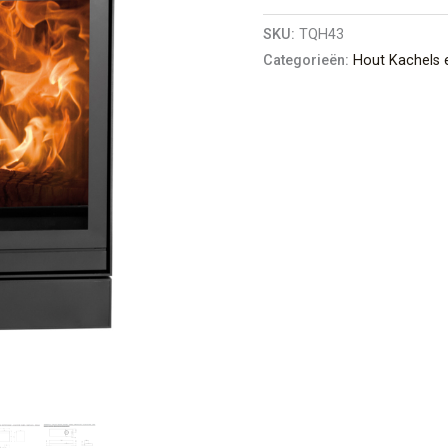
SKU:
TQH43
Categorieën:
Hout Kachels 