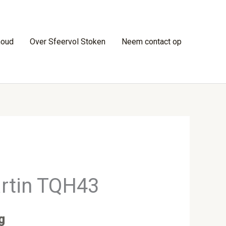
houd
Over Sfeervol Stoken
Neem contact op
rtin TQH43
g