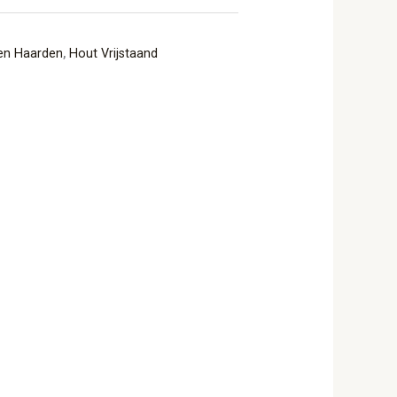
en Haarden
,
Hout Vrijstaand