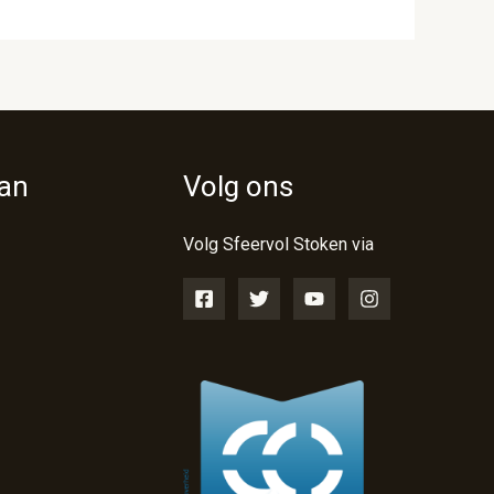
van
Volg ons
Volg Sfeervol Stoken via