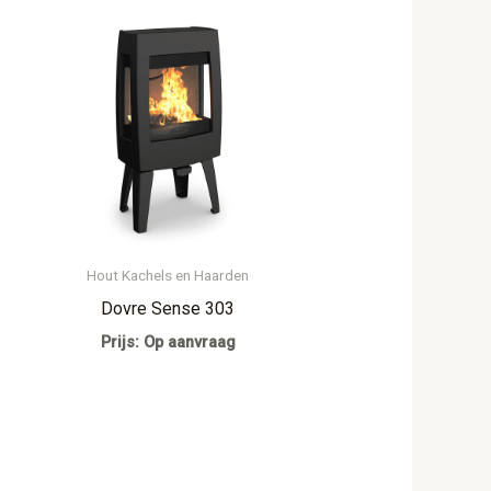
Hout Kachels en Haarden
Dovre Sense 303
Prijs: Op aanvraag