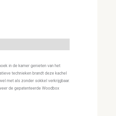
hoek in de kamer genieten van het
atieve technieken brandt deze kachel
wel met als zonder sokkel verkrijgbaar.
ok weer de gepatenteerde Woodbox