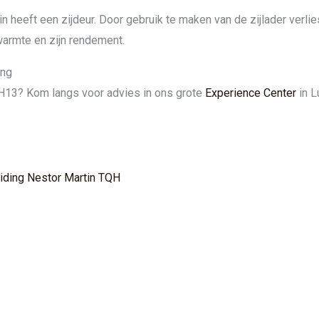
heeft een zijdeur. Door gebruik te maken van de zijlader verlie
warmte en zijn rendement.
ing
H13? Kom langs voor advies in ons grote
Experience Center
in L
eiding Nestor Martin TQH