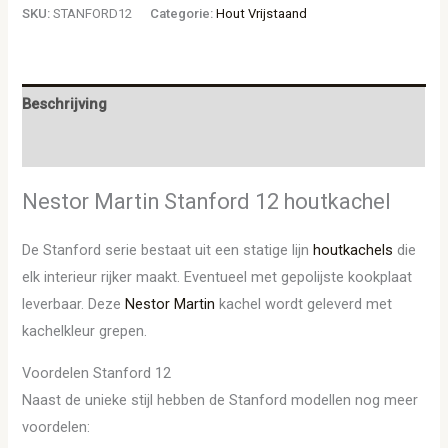
SKU:
STANFORD12
Categorie:
Hout Vrijstaand
Beschrijving
Aanvullende informatie
Nestor Martin Stanford 12 houtkachel
De Stanford serie bestaat uit een statige lijn
houtkachels
die
elk interieur rijker maakt. Eventueel met gepolijste kookplaat
leverbaar. Deze
Nestor Martin
kachel wordt geleverd met
kachelkleur grepen.
Voordelen Stanford 12
Naast de unieke stijl hebben de Stanford modellen nog meer
voordelen: