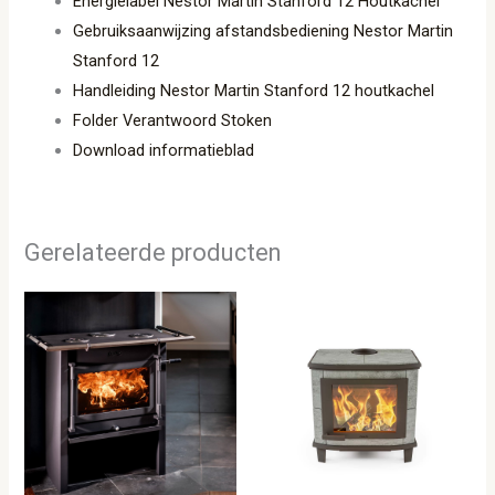
Energielabel Nestor Martin Stanford 12 Houtkachel
Gebruiksaanwijzing afstandsbediening Nestor Martin
Stanford 12
Handleiding Nestor Martin Stanford 12 houtkachel
Folder Verantwoord Stoken
Download informatieblad
Gerelateerde producten