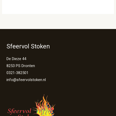
Sfeervol Stoken
De Dieze 44
8253 PS Dronten
0321-382501
info@sfeervolstoken.nl