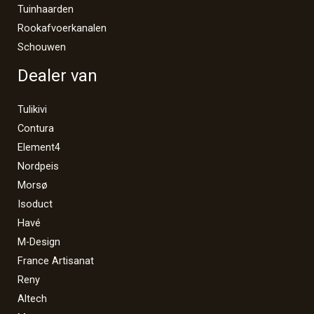
Tuinhaarden
Rookafvoerkanalen
Schouwen
Dealer van
Tulikivi
Contura
Element4
Nordpeis
Morsø
Isoduct
Havé
M-Design
France Artisanat
Reny
Altech