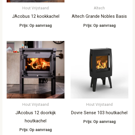
Hout Vrijstaand
Altech
JAcobus 12 kookkachel
Altech Grande Nobles Basis
Prijs: Op aanvraag
Prijs: Op aanvraag
Hout Vrijstaand
Hout Vrijstaand
JAcobus 12 doorkijk
Dovre Sense 103 houtkachel
houtkachel
Prijs: Op aanvraag
Prijs: Op aanvraag