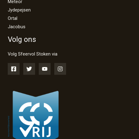
Meteor
Jydepejsen
Ortal
Jacobus
Volg ons
Volg Sfeervol Stoken via