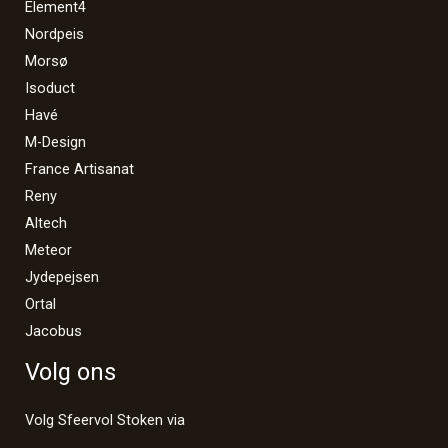
Element4
Nordpeis
Morsø
Isoduct
Havé
M-Design
France Artisanat
Reny
Altech
Meteor
Jydepejsen
Ortal
Jacobus
Volg ons
Volg Sfeervol Stoken via