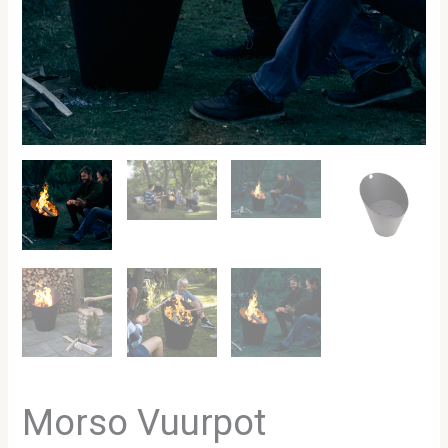
Morso Vuurpot