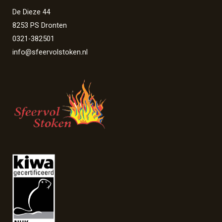
De Dieze 44
8253 PS Dronten
0321-382501
info@sfeervolstoken.nl