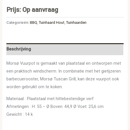
Prijs: Op aanvraag
Categorieën:
BBQ
,
Tuinhaard Hout
,
Tuinhaarden
Beschrijving
Morsø Vuurpot is gemaakt van plaatstaal en ontworpen met
een praktisch windscherm. In combinatie met het gietijzeren
barbecuerooster, Morsø Tuscan Grill, kan deze vuurpot ook
worden gebruikt om te koken.
Materiaal : Plaatstaal met hittebestendige verf
Afmetingen : H: 55 – Ø Boven: 44,9 Ø Voet: 25,6 cm
Gewicht : 14 k