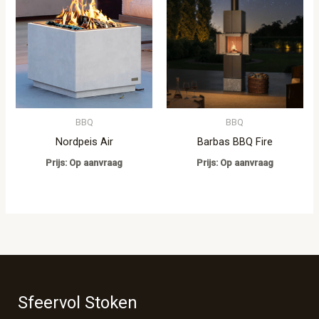
BBQ
BBQ
Nordpeis Air
Barbas BBQ Fire
Prijs: Op aanvraag
Prijs: Op aanvraag
Sfeervol Stoken