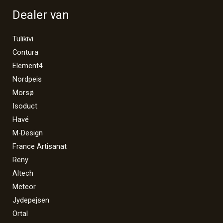
Dealer van
Tulikivi
Contura
Element4
Nordpeis
Morsø
Isoduct
Havé
M-Design
France Artisanat
Reny
Altech
Meteor
Jydepejsen
Ortal