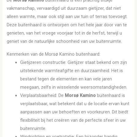
vakmanschap, vervaardigd uit duurzaam gietijzer, dat niet
alleen warmte, maar ook stijl aan uw tuin of terras toevoegt.
Deze buitenhaard is ontworpen om het hele jaar door van te
genieten, van het vroege voorjaar tot in de herfst, terwijl u
geniet van de natuurlijke schoonheid van uw buitenruimte.
Kenmerken van de Morsø Kamino buitenhaard:
Gietijzeren constructie: Gietijzer staat bekend om zijn
uitstekende warmteafgifte en duurzaamheid. Het is
bestand tegen de elementen en kan vele jaren
meegaan, zelfs in wisselende weersomstandigheden.
Verplaatsbaarheid: De
Morsø Kamino
buitenhaard is
verplaatsbaar, wat betekent dat u de locatie ervan kunt
aanpassen aan uw behoeften en voorkeuren. Dit biedt
flexibiliteit bij het creëren van de perfecte sfeer in uw
buitenruimte.
Windrichting en voetrotatie: Een bijzonder handig