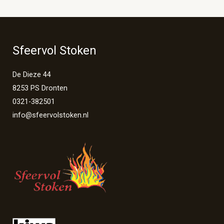
Sfeervol Stoken
De Dieze 44
8253 PS Dronten
0321-382501
info@sfeervolstoken.nl