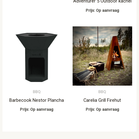
Adventurer 5 Outdoor kachel
Prijs: Op aanvraag
BBQ
BBQ
Barbecook Nestor Plancha
Carelia Grill Firehut
Prijs: Op aanvraag
Prijs: Op aanvraag