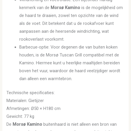
kenmerk van de
Morsø Kamino
is de mogelijkheid om
de haard te draaien, zowel ten opzichte van de wind
als de voet. Dit betekent dat u de rookafvoer kunt
aanpassen aan de heersende windrichting, wat
rookoverlast voorkomt.
Barbecue-optie: Voor degenen die van buiten koken
houden, is de Morsø Tuscan Grill compatibel met de
Kamino. Hiermee kunt u heerlijke maaltijden bereiden
boven het vuur, waardoor de haard veelzijdiger wordt
dan alleen een warmtebron.
Technische specificaties:
Materialen: Gietijzer
Afmetingen: Ø50 × H180 cm
Gewicht: 77 kg
De
Morsø Kamino
buitenhaard is niet alleen een bron van