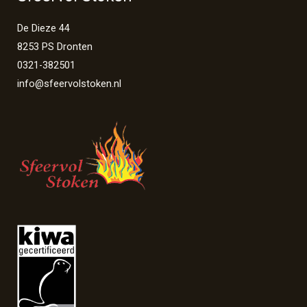
De Dieze 44
8253 PS Dronten
0321-382501
info@sfeervolstoken.nl