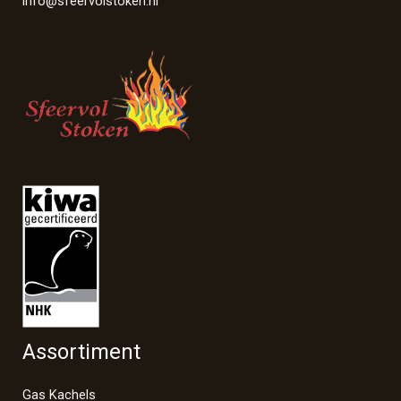
info@sfeervolstoken.nl
Assortiment
Gas Kachels