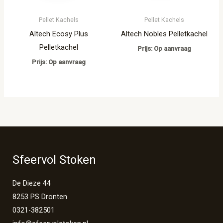
Pellet Kachels
Pellet Kachels
Altech Ecosy Plus
Altech Nobles Pelletkachel
Pelletkachel
Prijs: Op aanvraag
Prijs: Op aanvraag
Sfeervol Stoken
De Dieze 44
8253 PS Dronten
0321-382501