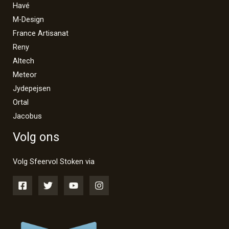
Havé
M-Design
France Artisanat
Reny
Altech
Meteor
Jydepejsen
Ortal
Jacobus
Volg ons
Volg Sfeervol Stoken via