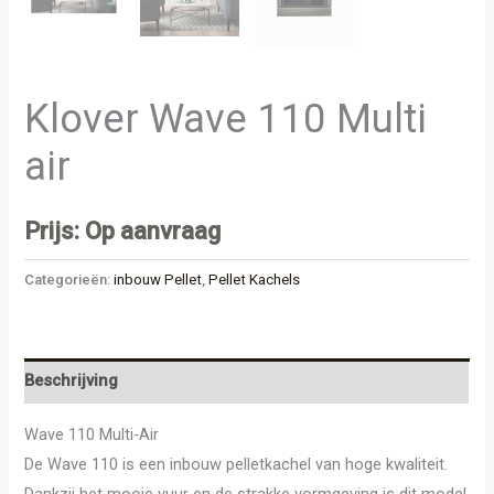
Klover Wave 110 Multi
air
Prijs: Op aanvraag
Categorieën:
inbouw Pellet
,
Pellet Kachels
Beschrijving
Wave 110 Multi-Air
De Wave 110 is een inbouw pelletkachel van hoge kwaliteit.
Dankzij het mooie vuur en de strakke vormgeving is dit model