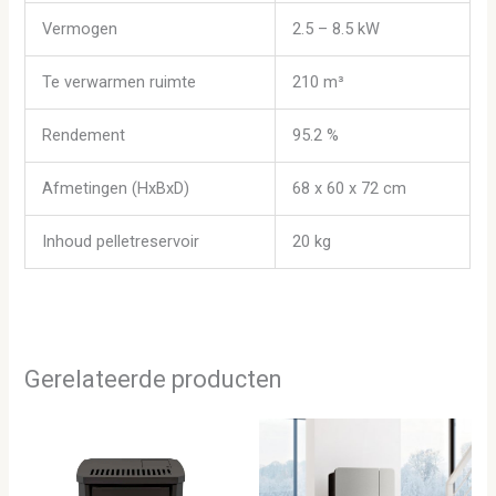
Vermogen
2.5 – 8.5 kW
Te verwarmen ruimte
210 m³
Rendement
95.2 %
Afmetingen (HxBxD)
68 x 60 x 72 cm
Inhoud pelletreservoir
20 kg
Gerelateerde producten