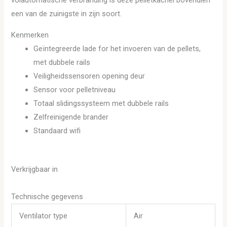
volautomatische verbranding is deze pelletkachel bovendien
een van de zuinigste in zijn soort.
Kenmerken
Geïntegreerde lade for het invoeren van de pellets,
met dubbele rails
Veiligheidssensoren opening deur
Sensor voor pelletniveau
Totaal slidingssysteem met dubbele rails
Zelfreinigende brander
Standaard wifi
Verkrijgbaar in
Technische gegevens
Ventilator type
Air