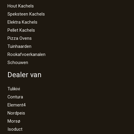
Hout Kachels
Speksteen Kachels
Elektra Kachels
Pellet Kachels
Pizza Ovens
Tuinhaarden
Rookafvoerkanalen
Schouwen
Dealer van
Tulikivi
Contura
Element4
Nordpeis
Morsø
Isoduct