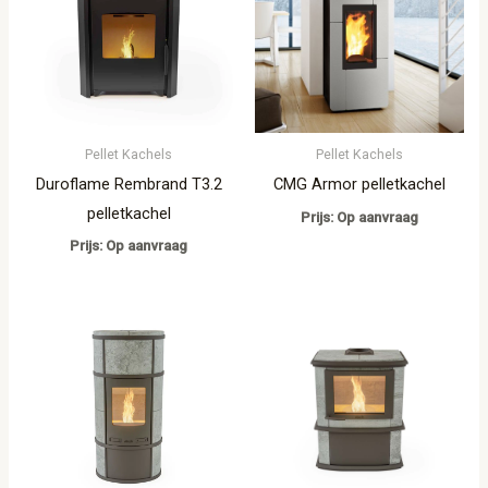
Pellet Kachels
Pellet Kachels
Duroflame Rembrand T3.2
CMG Armor pelletkachel
pelletkachel
Prijs: Op aanvraag
Prijs: Op aanvraag