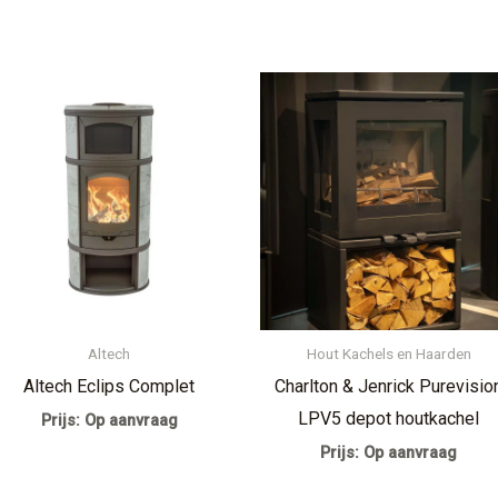
Altech
Hout Kachels en Haarden
Altech Eclips Complet
Charlton & Jenrick Purevisio
LPV5 depot houtkachel
Prijs: Op aanvraag
Prijs: Op aanvraag