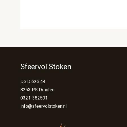
Sfeervol Stoken
De Dieze 44
8253 PS Dronten
0321-382501
info@sfeervolstoken.nl