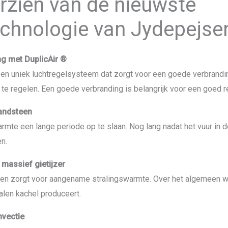
rzien van de nieuwste
chnologie van Jydepejse
ng met DuplicAir ®
en uniek luchtregelsysteem dat zorgt voor een goede verbranding
te regelen. Een goede verbranding is belangrijk voor een goed r
andsteen
te een lange periode op te slaan. Nog lang nadat het vuur in de
en.
massief gietijzer
p en zorgt voor aangename stralingswarmte. Over het algemeen 
alen kachel produceert.
nvectie