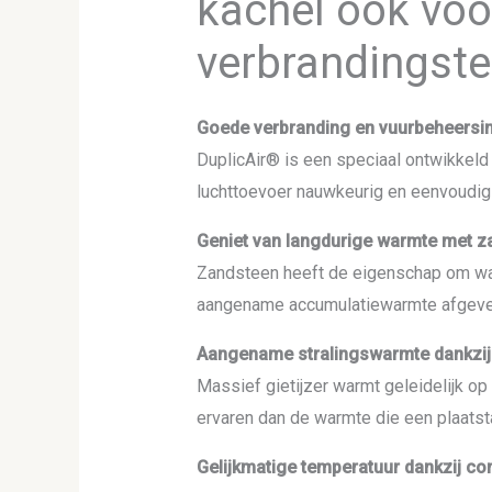
kachel ook voo
verbrandingste
Goede verbranding en vuurbeheersi
DuplicAir® is een speciaal ontwikkeld 
luchttoevoer nauwkeurig en eenvoudig 
Geniet van langdurige warmte met z
Zandsteen heeft de eigenschap om warm
aangename accumulatiewarmte afgev
Aangename stralingswarmte dankzij 
Massief gietijzer warmt geleidelijk o
ervaren dan de warmte die een plaatst
Gelijkmatige temperatuur dankzij co