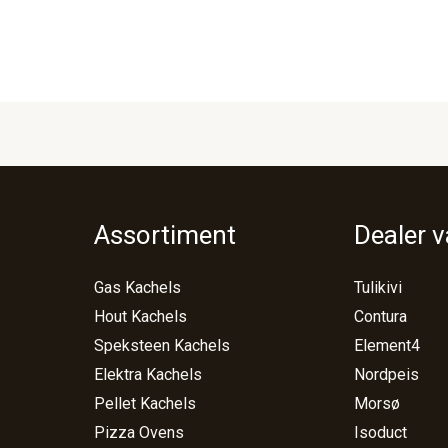
Assortiment
Dealer 
Gas Kachels
Tulikivi
Hout Kachels
Contura
Speksteen Kachels
Element4
Elektra Kachels
Nordpeis
Pellet Kachels
Morsø
Pizza Ovens
Isoduct