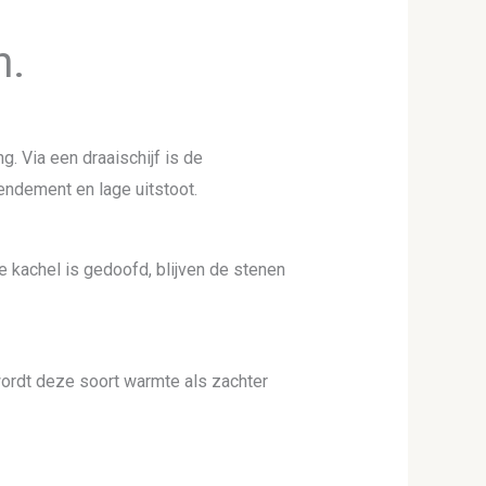
n.
. Via een draaischijf is de
endement en lage uitstoot.
 kachel is gedoofd, blijven de stenen
wordt deze soort warmte als zachter