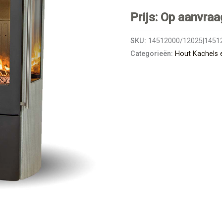
Prijs: Op aanvraa
SKU:
14512000/12025|1451
Categorieën:
Hout Kachels 