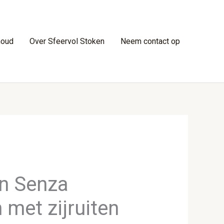
houd
Over Sfeervol Stoken
Neem contact op
n Senza
met zijruiten