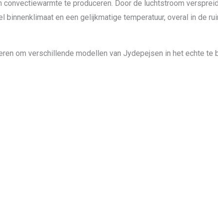
n convectiewarmte te produceren. Door de luchtstroom verspreidt
l binnenklimaat en een gelijkmatige temperatuur, overal in de ru
eren om verschillende modellen van Jydepejsen in het echte te 