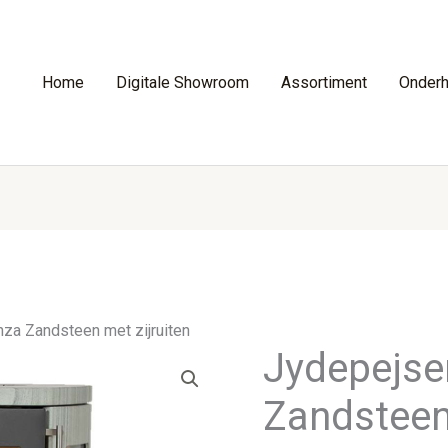
Home
Digitale Showroom
Assortiment
Onder
za Zandsteen met zijruiten
Jydepejse
Zandsteen 