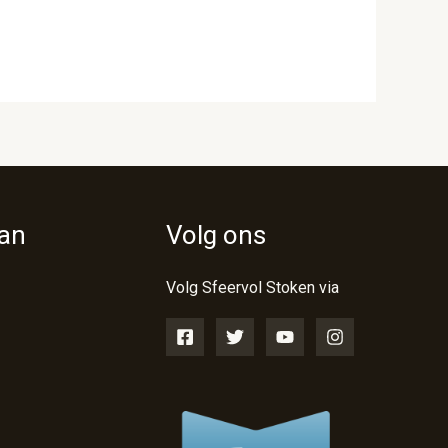
van
Volg ons
Volg Sfeervol Stoken via