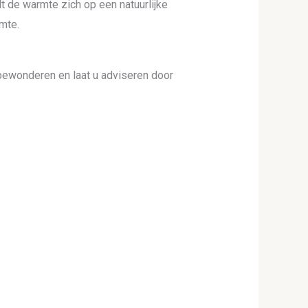
 de warmte zich op een natuurlijke
imte.
bewonderen en laat u adviseren door