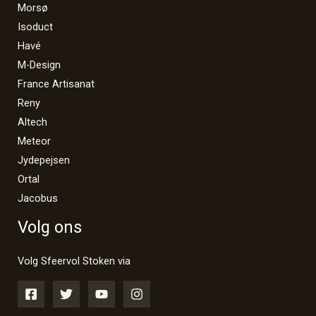
Morsø
Isoduct
Havé
M-Design
France Artisanat
Reny
Altech
Meteor
Jydepejsen
Ortal
Jacobus
Volg ons
Volg Sfeervol Stoken via