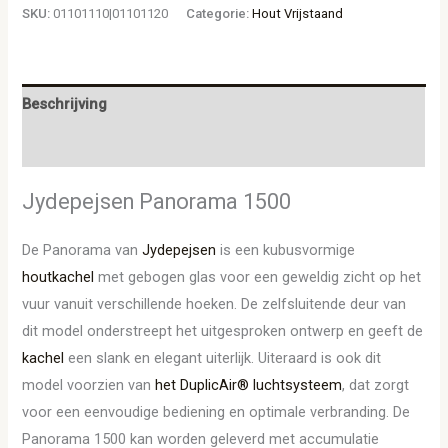
SKU:
01101110|01101120
Categorie:
Hout Vrijstaand
Beschrijving
Aanvullende informatie
Jydepejsen Panorama 1500
De Panorama van
Jydepejsen
is een kubusvormige
houtkachel
met gebogen glas voor een geweldig zicht op het
vuur vanuit verschillende hoeken. De zelfsluitende deur van
dit model onderstreept het uitgesproken ontwerp en geeft de
kachel
een slank en elegant uiterlijk. Uiteraard is ook dit
model voorzien van
het DuplicAir® luchtsysteem
, dat zorgt
voor een eenvoudige bediening en optimale verbranding. De
Panorama 1500 kan worden geleverd met accumulatie