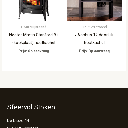
Hout Vrijstaand
Hout Vrijstaand
Nestor Martin Stanford 9+
JAcobus 12 doorkijk
(kookplaat) houtkachel
houtkachel
Prijs: Op aanvraag
Prijs: Op aanvraag
Sfeervol Stoken
De Dieze 44