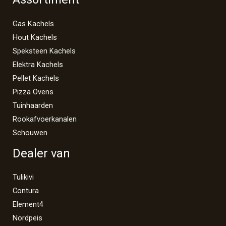
Gas Kachels
Hout Kachels
Speksteen Kachels
Elektra Kachels
Pellet Kachels
Pizza Ovens
Tuinhaarden
Rookafvoerkanalen
Schouwen
Dealer van
Tulikivi
Contura
Element4
Nordpeis