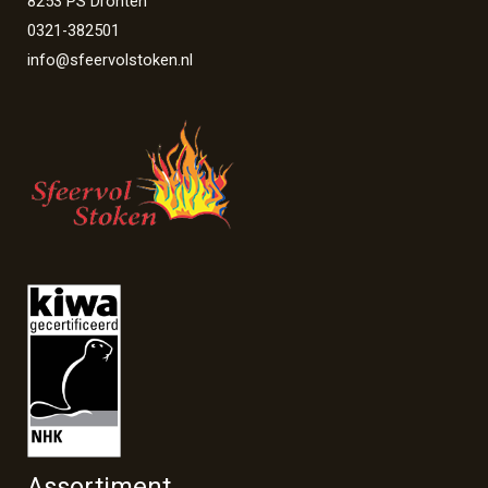
8253 PS Dronten
0321-382501
info@sfeervolstoken.nl
Assortiment