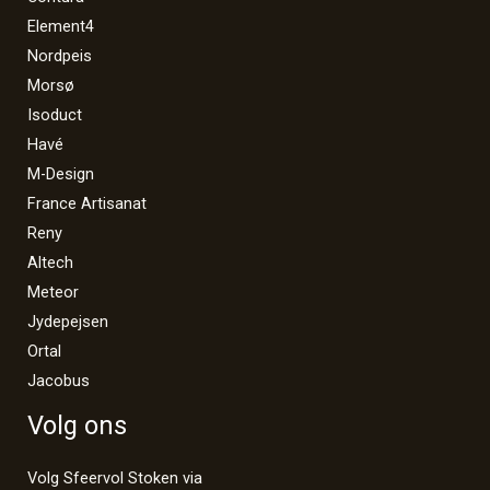
Element4
Nordpeis
Morsø
Isoduct
Havé
M-Design
France Artisanat
Reny
Altech
Meteor
Jydepejsen
Ortal
Jacobus
Volg ons
Volg Sfeervol Stoken via