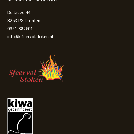
De Dieze 44
8253 PS Dronten
0321-382501
info@sfeervolstoken.nl