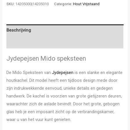
SKU:
14205000|14205010
Categorie:
Hout Vrijstaand
Beschrijving
Aanvullende informatie
Jydepejsen Mido speksteen
De Mido Speksteen van
Jydepejsen
is een slanke en elegante
houtkachel. Dit model heeft een tijdloos design mede door
zijn indrukwekkende eenvoud, unieke details en gedegen
handwerk. De kachel is voorzien van grote gietijzeren deuren,
waarachter zich de aslade bevindt. Door het grote, gebogen
glas heb je een imposant zicht op de verbrandingskamer,
waar u van het vuur kunt genieten.