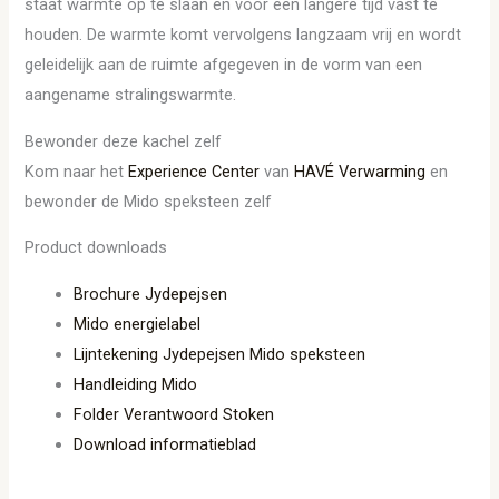
staat warmte op te slaan en voor een langere tijd vast te
houden. De warmte komt vervolgens langzaam vrij en wordt
geleidelijk aan de ruimte afgegeven in de vorm van een
aangename stralingswarmte.
Bewonder deze kachel zelf
Kom naar het
Experience Center
van
HAVÉ Verwarming
en
bewonder de Mido speksteen zelf
Product downloads
Brochure Jydepejsen
Mido energielabel
Lijntekening Jydepejsen Mido speksteen
Handleiding Mido
Folder Verantwoord Stoken
Download informatieblad