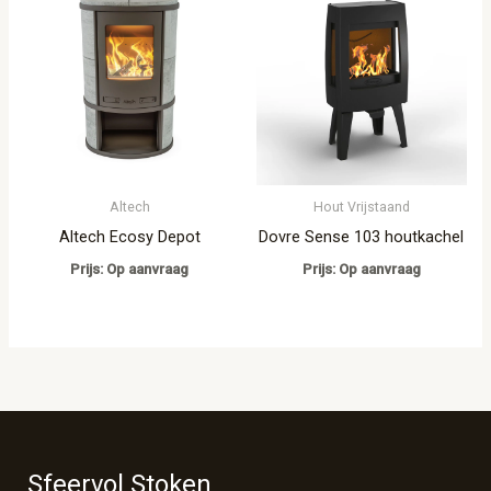
Altech
Hout Vrijstaand
Altech Ecosy Depot
Dovre Sense 103 houtkachel
Prijs: Op aanvraag
Prijs: Op aanvraag
Sfeervol Stoken