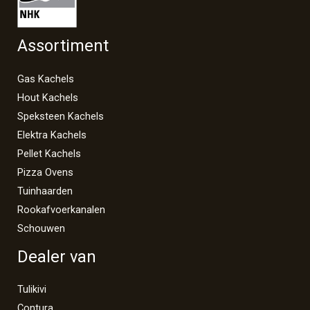
Assortiment
Gas Kachels
Hout Kachels
Speksteen Kachels
Elektra Kachels
Pellet Kachels
Pizza Ovens
Tuinhaarden
Rookafvoerkanalen
Schouwen
Dealer van
Tulikivi
Contura