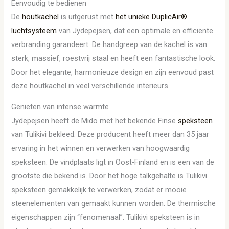
Eenvoudig te bedienen
De
houtkachel
is uitgerust met
het unieke DuplicAir®
luchtsysteem
van Jydepejsen, dat een optimale en efficiënte
verbranding garandeert. De handgreep van de kachel is van
sterk, massief, roestvrij staal en heeft een fantastische look.
Door het elegante, harmonieuze design en zijn eenvoud past
deze houtkachel in veel verschillende interieurs.
Genieten van intense warmte
Jydepejsen heeft de Mido met het bekende Finse
speksteen
van Tulikivi bekleed. Deze producent heeft meer dan 35 jaar
ervaring in het winnen en verwerken van hoogwaardig
speksteen. De vindplaats ligt in Oost-Finland en is een van de
grootste die bekend is. Door het hoge talkgehalte is Tulikivi
speksteen gemakkelijk te verwerken, zodat er mooie
steenelementen van gemaakt kunnen worden. De thermische
eigenschappen zijn “fenomenaal”. Tulikivi speksteen is in