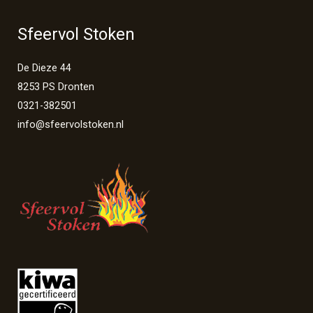
Sfeervol Stoken
De Dieze 44
8253 PS Dronten
0321-382501
info@sfeervolstoken.nl