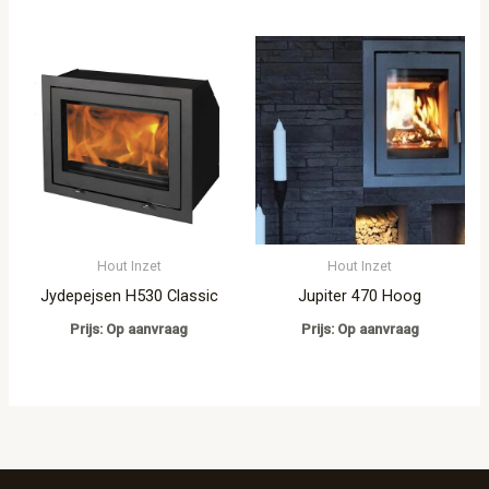
Hout Inzet
Hout Inzet
Jydepejsen H530 Classic
Jupiter 470 Hoog
Prijs: Op aanvraag
Prijs: Op aanvraag