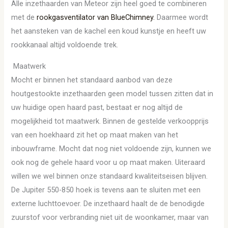
Alle inzethaarden van Meteor zijn heel goed te combineren
met de
rookgasventilator van BlueChimney.
Daarmee wordt
het aansteken van de kachel een koud kunstje en heeft uw
rookkanaal altijd voldoende trek.
Maatwerk
Mocht er binnen het standaard aanbod van deze
houtgestookte inzethaarden geen model tussen zitten dat in
uw huidige open haard past, bestaat er nog altijd de
mogelijkheid tot maatwerk. Binnen de gestelde verkoopprijs
van een hoekhaard zit het op maat maken van het
inbouwframe. Mocht dat nog niet voldoende zijn, kunnen we
ook nog de gehele haard voor u op maat maken. Uiteraard
willen we wel binnen onze standaard kwaliteitseisen blijven.
De Jupiter 550-850 hoek is tevens aan te sluiten met een
externe luchttoevoer. De inzethaard haalt de de benodigde
zuurstof voor verbranding niet uit de woonkamer, maar van