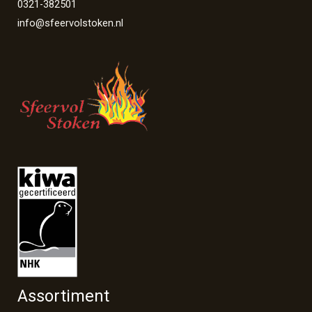
0321-382501
info@sfeervolstoken.nl
Assortiment