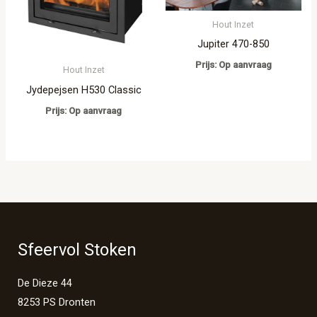
Hout Inzet
Jupiter 470-850
Prijs: Op aanvraag
Hout Inzet
Jydepejsen H530 Classic
Prijs: Op aanvraag
Sfeervol Stoken
De Dieze 44
8253 PS Dronten