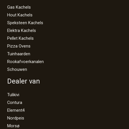
Gas Kachels
Hout Kachels
Speksteen Kachels
Elektra Kachels
Pellet Kachels
Pizza Ovens
Tuinhaarden
Rookafvoerkanalen
Schouwen
Dealer van
Tulikivi
Contura
Element4
Nordpeis
Morsø