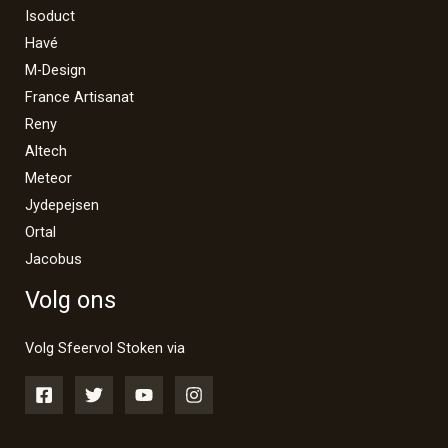
Isoduct
Havé
M-Design
France Artisanat
Reny
Altech
Meteor
Jydepejsen
Ortal
Jacobus
Volg ons
Volg Sfeervol Stoken via