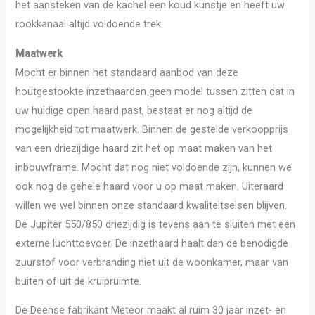
het aansteken van de kachel een koud kunstje en heeft uw
rookkanaal altijd voldoende trek.
Maatwerk
Mocht er binnen het standaard aanbod van deze
houtgestookte inzethaarden geen model tussen zitten dat in
uw huidige open haard past, bestaat er nog altijd de
mogelijkheid tot maatwerk. Binnen de gestelde verkoopprijs
van een driezijdige haard zit het op maat maken van het
inbouwframe. Mocht dat nog niet voldoende zijn, kunnen we
ook nog de gehele haard voor u op maat maken. Uiteraard
willen we wel binnen onze standaard kwaliteitseisen blijven.
De Jupiter 550/850 driezijdig is tevens aan te sluiten met een
externe luchttoevoer. De inzethaard haalt dan de benodigde
zuurstof voor verbranding niet uit de woonkamer, maar van
buiten of uit de kruipruimte.
De Deense fabrikant Meteor maakt al ruim 30 jaar inzet- en