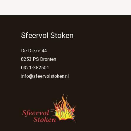
Sfeervol Stoken
De Dieze 44
8253 PS Dronten
0321-382501
info@sfeervolstoken.nl