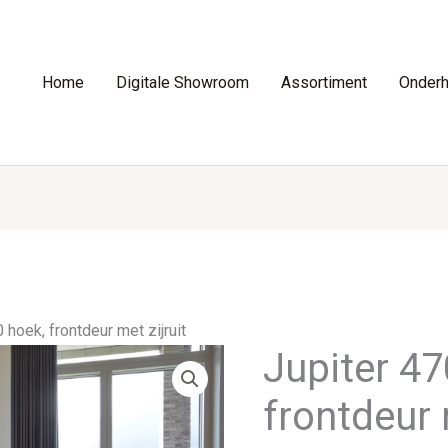
Home
Digitale Showroom
Assortiment
Onder
 hoek, frontdeur met zijruit
Jupiter 47
frontdeur 