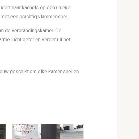
ueert haar kachels op een unieke
 met een prachtig vlammenspel.
an de verbrandingskamer. De
me lucht beter en verder uit het
 bouw geschikt om elke kamer snel en