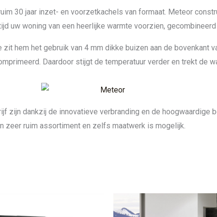
uim 30 jaar inzet- en voorzetkachels van formaat. Meteor constr
ijd uw woning van een heerlijke warmte voorzien, gecombineerd
 zit hem het gebruik van 4 mm dikke buizen aan de bovenkant v
primeerd. Daardoor stijgt de temperatuur verder en trekt de war
ijf zijn dankzij de innovatieve verbranding en de hoogwaardige
 zeer ruim assortiment en zelfs maatwerk is mogelijk.