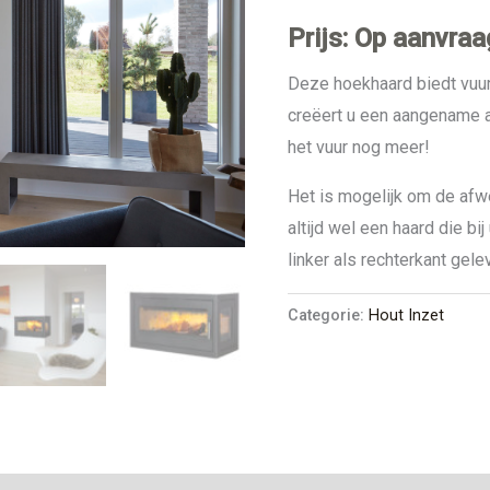
Prijs: Op aanvraa
Deze hoekhaard biedt vuur
creëert u een aangename a
het vuur nog meer!
Het is mogelijk om de afwe
altijd wel een haard die bij
linker als rechterkant gel
Categorie:
Hout Inzet