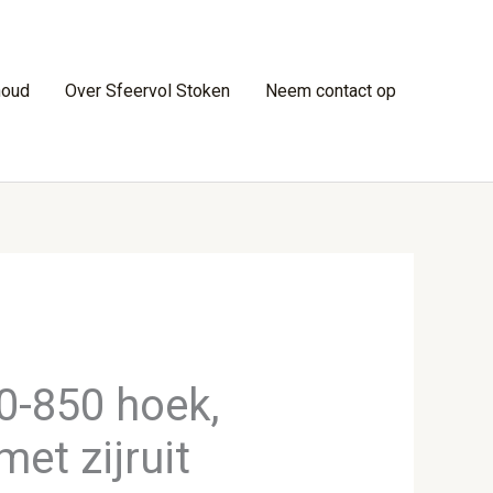
houd
Over Sfeervol Stoken
Neem contact op
0-850 hoek,
met zijruit