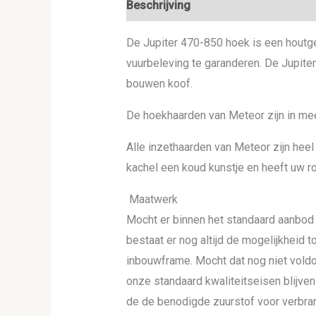
Beschrijving
De Jupiter 470-850 hoek is een houtge
vuurbeleving te garanderen. De Jupite
bouwen koof.
De hoekhaarden van Meteor zijn in me
Alle inzethaarden van Meteor zijn he
kachel een koud kunstje en heeft uw ro
Maatwerk
Mocht er binnen het standaard aanbod 
bestaat er nog altijd de mogelijkheid 
inbouwframe. Mocht dat nog niet voldo
onze standaard kwaliteitseisen blijven
de de benodigde zuurstof voor verbrand