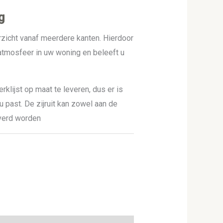
g
zicht vanaf meerdere kanten. Hierdoor
tmosfeer in uw woning en beleeft u
rklijst op maat te leveren, dus er is
 u past. De zijruit kan zowel aan de
everd worden