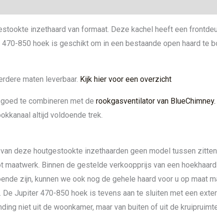
stookte inzethaard van formaat. Deze kachel heeft een frontdeur
r 470-850 hoek is geschikt om in een bestaande open haard te 
erdere maten leverbaar.
Kijk hier voor een overzicht
el goed te combineren met de
rookgasventilator van BlueChimney.
okkanaal altijd voldoende trek.
van deze houtgestookte inzethaarden geen model tussen zitten 
tot maatwerk. Binnen de gestelde verkoopprijs van een hoekhaard
ende zijn, kunnen we ook nog de gehele haard voor u op maat ma
. De Jupiter 470-850 hoek is tevens aan te sluiten met een exter
ing niet uit de woonkamer, maar van buiten of uit de kruipruimte