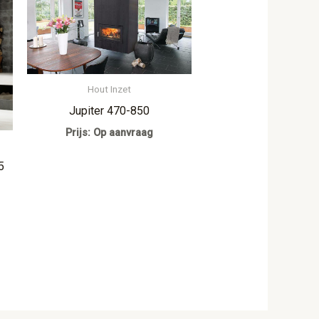
Hout Inzet
Jupiter 470-850
Prijs: Op aanvraag
5