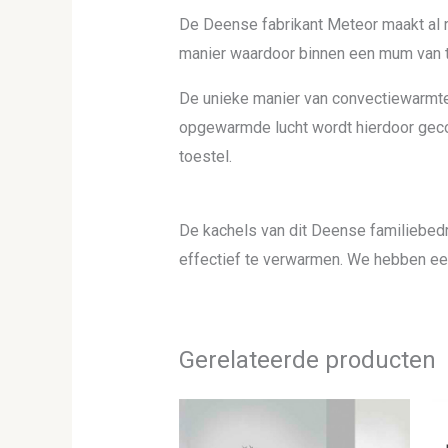
De Deense fabrikant Meteor maakt al r
manier waardoor binnen een mum van t
De unieke manier van convectiewarmte
opgewarmde lucht wordt hierdoor gecom
toestel.
De kachels van dit Deense familiebedr
effectief te verwarmen. We hebben een
Gerelateerde producten