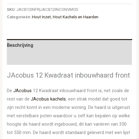
SKU:
JACB12INFR|JACB12INCONVMOD
Categorieën:
Hout Inzet
,
Hout Kachels en Haarden
Beschrijving
Aanvullende informatie
JAcobus 12 Kwadraat inbouwhaard front
De
JAcobus
12 Kwadraat inbouwhaard front is, net zoals de
rest van de
JAcobus kachels
, een strak model dat goed tot
zijn recht komt in een moderne woning. De haard is uitgerust
met verstelbare poten waardoor u zelf kan bepalen op welke
hoogte de haard wordt ingebouwd, dit kan variëren van 350
tot 550 mm. De haard wordt standaard geleverd met een lijst