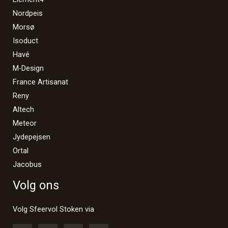
Nordpeis
Morsø
Isoduct
Havé
M-Design
France Artisanat
Reny
Altech
Meteor
Jydepejsen
Ortal
Jacobus
Volg ons
Volg Sfeervol Stoken via