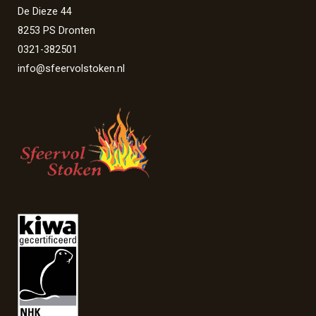
De Dieze 44
8253 PS Dronten
0321-382501
info@sfeervolstoken.nl