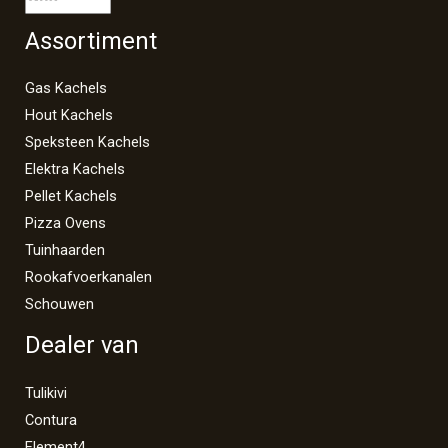
Assortiment
Gas Kachels
Hout Kachels
Speksteen Kachels
Elektra Kachels
Pellet Kachels
Pizza Ovens
Tuinhaarden
Rookafvoerkanalen
Schouwen
Dealer van
Tulikivi
Contura
Element4