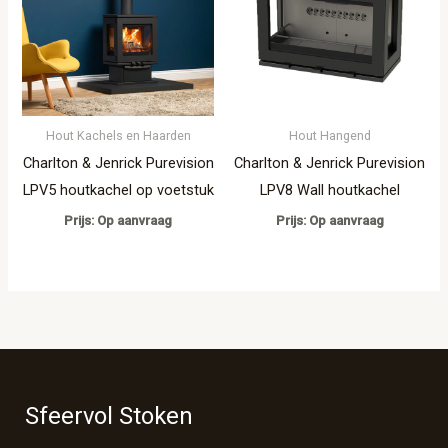
Hout Kachels en Haarden
Hout Hangend
Charlton & Jenrick Purevision
Charlton & Jenrick Purevision
LPV5 houtkachel op voetstuk
LPV8 Wall houtkachel
Prijs: Op aanvraag
Prijs: Op aanvraag
Sfeervol Stoken