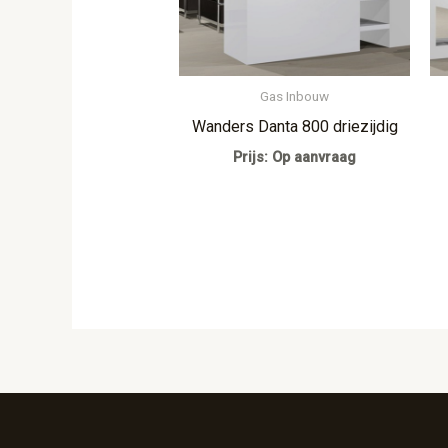
Gas Inbouw
Wanders Danta 800 driezijdig
Prijs: Op aanvraag