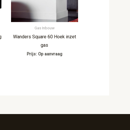
Gas Inbouw
g
Wanders Square 60 Hoek inzet
gas
Prijs: Op aanvraag