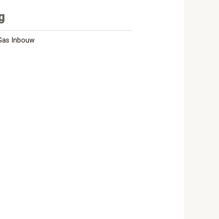
g
Gas Inbouw