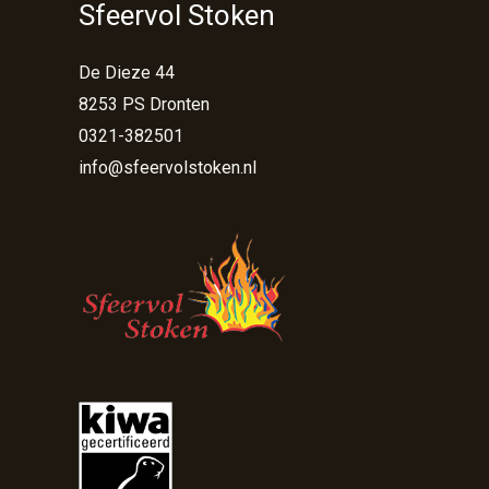
Sfeervol Stoken
De Dieze 44
8253 PS Dronten
0321-382501
info@sfeervolstoken.nl