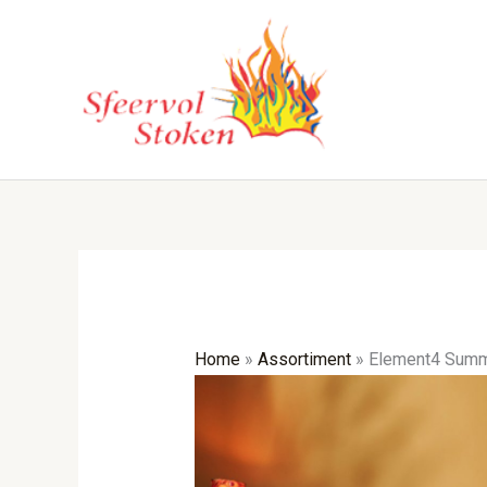
Ga
naar
de
inhoud
Home
»
Assortiment
»
Element4 Summ