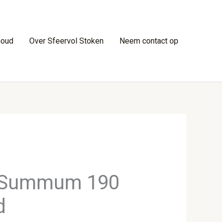
houd
Over Sfeervol Stoken
Neem contact op
 Summum 190
d