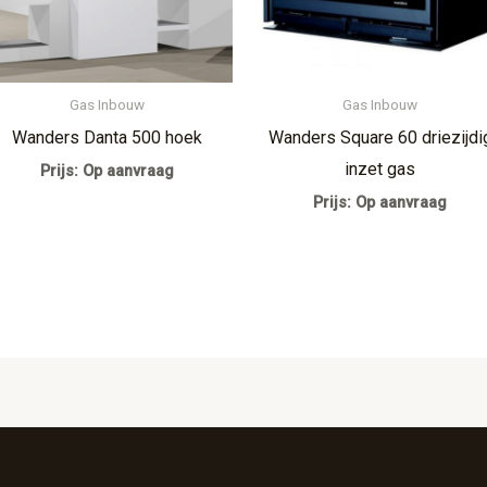
Gas Inbouw
Gas Inbouw
Wanders Danta 500 hoek
Wanders Square 60 driezijdi
inzet gas
Prijs: Op aanvraag
Prijs: Op aanvraag