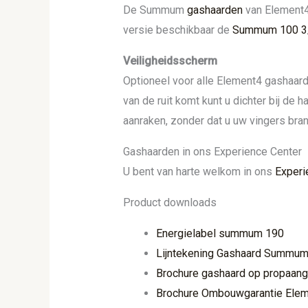
De Summum
gashaarden
van Element4 
versie beschikbaar de
Summum 100 3
Veiligheidsscherm
Optioneel voor alle Element4 gashaarde
van de ruit komt kunt u dichter bij de 
aanraken, zonder dat u uw vingers bran
Gashaarden in ons Experience Center
U bent van harte welkom in ons
Experi
Product downloads
Energielabel summum 190
Lijntekening Gashaard Summum
Brochure gashaard op propaan
Brochure Ombouwgarantie Ele