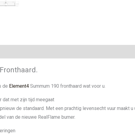
ie
ronthaard.
is de
Element4
Summum 190 fronthaard wat voor u.
dat met zijn tijd meegaat
nieuw de standaard. Met een prachtig levensecht vuur maakt u
del van de nieuwe RealFlame burner.
oeringen