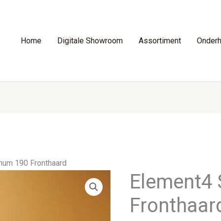
Home
Digitale Showroom
Assortiment
Onder
um 190 Fronthaard
Element4
Fronthaar