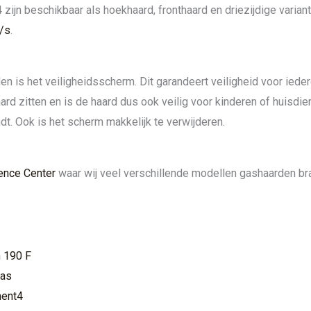
zijn beschikbaar als hoekhaard, fronthaard en driezijdige variant
/s
.
n is het veiligheidsscherm. Dit garandeert veiligheid voor ieder
haard zitten en is de haard dus ook veilig voor kinderen of huisd
dt. Ook is het scherm makkelijk te verwijderen.
ence Center
waar wij veel verschillende modellen gashaarden br
 190 F
gas
ment4