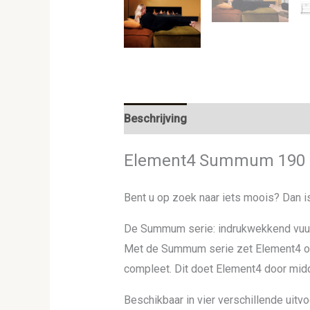
Beschrijving
Aanvullende informat
Element4 Summum 190 F
Bent u op zoek naar iets moois? Dan 
De Summum serie: indrukwekkend vuur 
Met de Summum serie zet Element4 op
compleet. Dit doet Element4 door mid
Beschikbaar in vier verschillende uitv