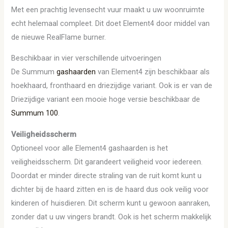
Met een prachtig levensecht vuur maakt u uw woonruimte
echt helemaal compleet. Dit doet Element4 door middel van
de nieuwe RealFlame burner.
Beschikbaar in vier verschillende uitvoeringen
De Summum
gashaarden
van Element4 zijn beschikbaar als
hoekhaard, fronthaard en driezijdige variant. Ook is er van de
Driezijdige variant een mooie hoge versie beschikbaar de
Summum 100
.
Veiligheidsscherm
Optioneel voor alle Element4 gashaarden is het
veiligheidsscherm. Dit garandeert veiligheid voor iedereen.
Doordat er minder directe straling van de ruit komt kunt u
dichter bij de haard zitten en is de haard dus ook veilig voor
kinderen of huisdieren. Dit scherm kunt u gewoon aanraken,
zonder dat u uw vingers brandt. Ook is het scherm makkelijk