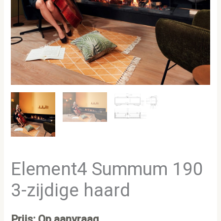
Element4 Summum 190
3-zijdige haard
Prijs: Op aanvraag