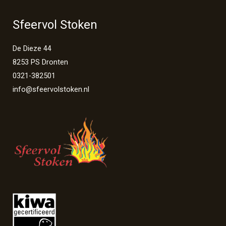
Sfeervol Stoken
De Dieze 44
8253 PS Dronten
0321-382501
info@sfeervolstoken.nl