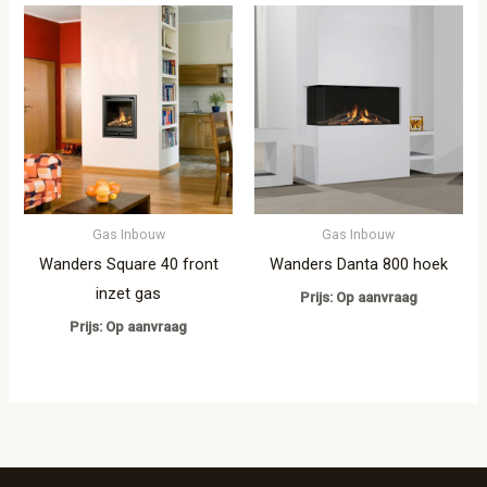
Gas Inbouw
Gas Inbouw
Wanders Square 40 front
Wanders Danta 800 hoek
inzet gas
Prijs: Op aanvraag
Prijs: Op aanvraag