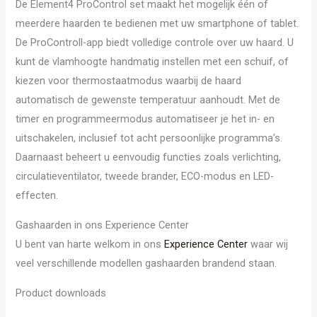
De Element4 ProControl set maakt het mogelijk één of
meerdere haarden te bedienen met uw smartphone of tablet.
De ProControll-app biedt volledige controle over uw haard. U
kunt de vlamhoogte handmatig instellen met een schuif, of
kiezen voor thermostaatmodus waarbij de haard
automatisch de gewenste temperatuur aanhoudt. Met de
timer en programmeermodus automatiseer je het in- en
uitschakelen, inclusief tot acht persoonlijke programma’s.
Daarnaast beheert u eenvoudig functies zoals verlichting,
circulatieventilator, tweede brander, ECO-modus en LED-
effecten.
Gashaarden in ons Experience Center
U bent van harte welkom in ons
Experience Center
waar wij
veel verschillende modellen gashaarden brandend staan.
Product downloads