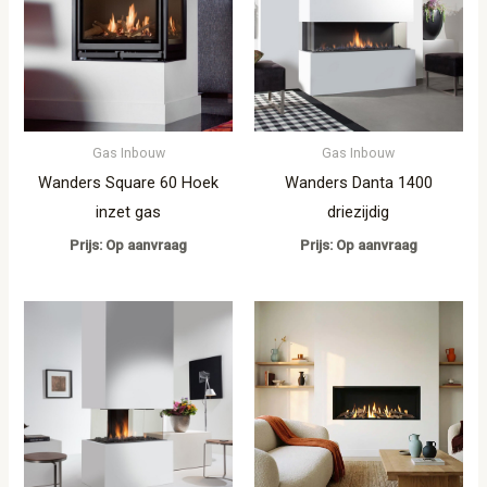
Gas Inbouw
Gas Inbouw
Wanders Square 60 Hoek
Wanders Danta 1400
inzet gas
driezijdig
Prijs: Op aanvraag
Prijs: Op aanvraag