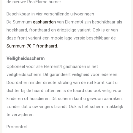
de nieuwe RealFlame burner.
Beschikbaar in vier verschillende uitvoeringen
De Summum
gashaarden
van Element4 zijn beschikbaar als
hoekhaard, fronthaard en driezijdige variant. Ook is er van
deze front variant een mooie lage versie beschikbaar de
Summum 70 F fronthaard
.
Veiligheidsscherm
Optioneel voor alle Element4 gashaarden is het
veiligheidsscherm. Dit garandeert veiligheid voor iedereen.
Doordat er minder directe straling van de ruit komt kunt u
dichter bij de haard zitten en is de haard dus ook veilig voor
kinderen of huisdieren. Dit scherm kunt u gewoon aanraken,
zonder dat u uw vingers brandt. Ook is het scherm makkelijk
te verwijderen.
Procontrol