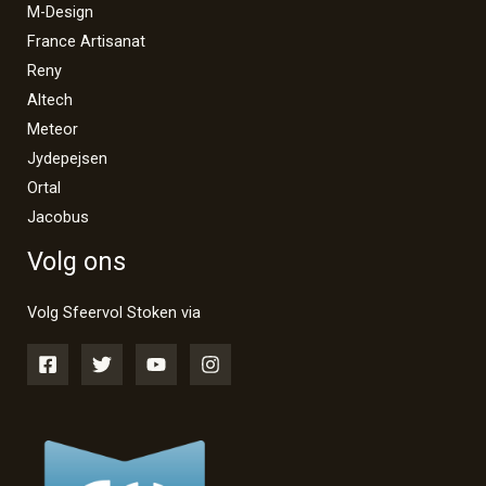
M-Design
France Artisanat
Reny
Altech
Meteor
Jydepejsen
Ortal
Jacobus
Volg ons
Volg Sfeervol Stoken via