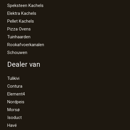
Speksteen Kachels
Elektra Kachels
Pellet Kachels
Pizza Ovens
Tuinhaarden
Rookafvoerkanalen
Schouwen
Dealer van
Tulikivi
Contura
Element4
Nordpeis
Morsø
Isoduct
Havé