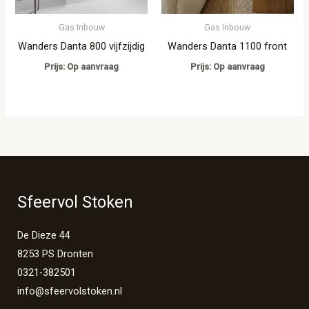
Gas Inbouw
Gas Inbouw
Wanders Danta 800 vijfzijdig
Wanders Danta 1100 front
Prijs: Op aanvraag
Prijs: Op aanvraag
Sfeervol Stoken
De Dieze 44
8253 PS Dronten
0321-382501
info@sfeervolstoken.nl