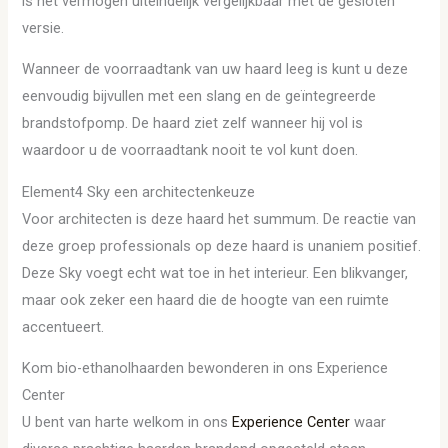
is het vermogen uiteindelijk vergelijkbaar met de gesloten
versie.
Wanneer de voorraadtank van uw haard leeg is kunt u deze
eenvoudig bijvullen met een slang en de geïntegreerde
brandstofpomp. De haard ziet zelf wanneer hij vol is
waardoor u de voorraadtank nooit te vol kunt doen.
Element4 Sky een architectenkeuze
Voor architecten is deze haard het summum. De reactie van
deze groep professionals op deze haard is unaniem positief.
Deze Sky voegt echt wat toe in het interieur. Een blikvanger,
maar ook zeker een haard die de hoogte van een ruimte
accentueert.
Kom bio-ethanolhaarden bewonderen in ons Experience
Center
U bent van harte welkom in ons
Experience Center
waar