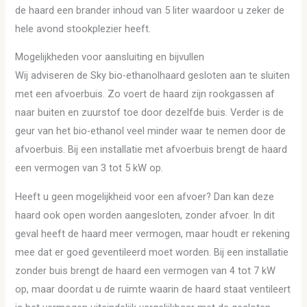
de haard een brander inhoud van 5 liter waardoor u zeker de
hele avond stookplezier heeft.
Mogelijkheden voor aansluiting en bijvullen
Wij adviseren de Sky bio-ethanolhaard gesloten aan te sluiten
met een afvoerbuis. Zo voert de haard zijn rookgassen af
naar buiten en zuurstof toe door dezelfde buis. Verder is de
geur van het bio-ethanol veel minder waar te nemen door de
afvoerbuis. Bij een installatie met afvoerbuis brengt de haard
een vermogen van 3 tot 5 kW op.
Heeft u geen mogelijkheid voor een afvoer? Dan kan deze
haard ook open worden aangesloten, zonder afvoer. In dit
geval heeft de haard meer vermogen, maar houdt er rekening
mee dat er goed geventileerd moet worden. Bij een installatie
zonder buis brengt de haard een vermogen van 4 tot 7 kW
op, maar doordat u de ruimte waarin de haard staat ventileert