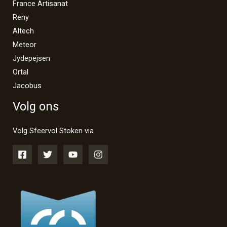
France Artisanat
Reny
Altech
Meteor
Jydepejsen
Ortal
Jacobus
Volg ons
Volg Sfeervol Stoken via