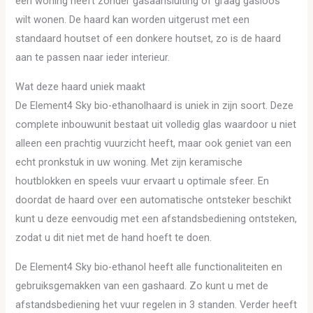
een woning heeft zonder gasaansluiting of graag gasloos
wilt wonen. De haard kan worden uitgerust met een
standaard houtset of een donkere houtset, zo is de haard
aan te passen naar ieder interieur.
Wat deze haard uniek maakt
De Element4 Sky bio-ethanolhaard is uniek in zijn soort. Deze
complete inbouwunit bestaat uit volledig glas waardoor u niet
alleen een prachtig vuurzicht heeft, maar ook geniet van een
echt pronkstuk in uw woning. Met zijn keramische
houtblokken en speels vuur ervaart u optimale sfeer. En
doordat de haard over een automatische ontsteker beschikt
kunt u deze eenvoudig met een afstandsbediening ontsteken,
zodat u dit niet met de hand hoeft te doen.
De Element4 Sky bio-ethanol heeft alle functionaliteiten en
gebruiksgemakken van een gashaard. Zo kunt u met de
afstandsbediening het vuur regelen in 3 standen. Verder heeft