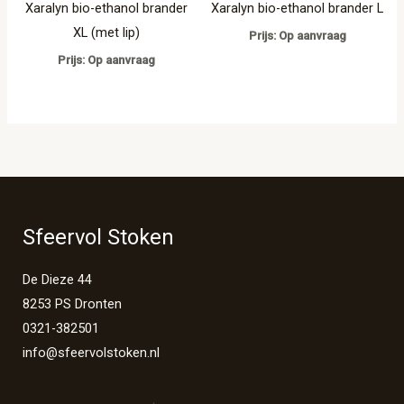
Xaralyn bio-ethanol brander
Xaralyn bio-ethanol brander L
XL (met lip)
Prijs: Op aanvraag
Prijs: Op aanvraag
Sfeervol Stoken
De Dieze 44
8253 PS Dronten
0321-382501
info@sfeervolstoken.nl