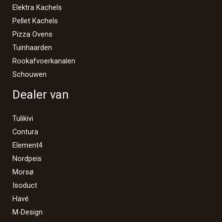
Elektra Kachels
Pellet Kachels
Pizza Ovens
Tuinhaarden
Rookafvoerkanalen
Schouwen
Dealer van
Tulikivi
Contura
Element4
Nordpeis
Morsø
Isoduct
Havé
M-Design