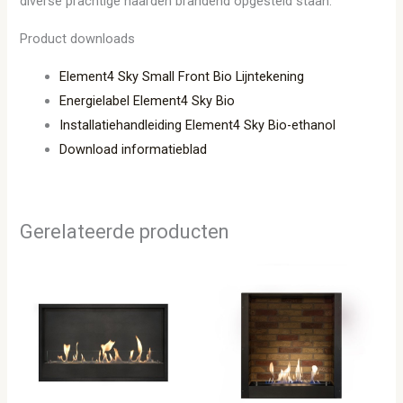
diverse prachtige haarden brandend opgesteld staan.
Product downloads
Element4 Sky Small Front Bio Lijntekening
Energielabel Element4 Sky Bio
Installatiehandleiding Element4 Sky Bio-ethanol
Download informatieblad
Gerelateerde producten