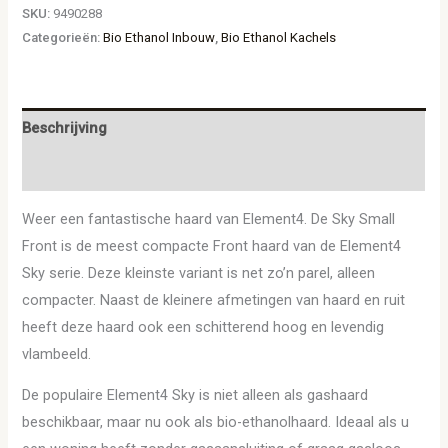
SKU:
9490288
Categorieën:
Bio Ethanol Inbouw
,
Bio Ethanol Kachels
Beschrijving
Aanvullende informatie
Weer een fantastische haard van Element4. De Sky Small
Front is de meest compacte Front haard van de Element4
Sky serie. Deze kleinste variant is net zo’n parel, alleen
compacter. Naast de kleinere afmetingen van haard en ruit
heeft deze haard ook een schitterend hoog en levendig
vlambeeld.
De populaire Element4 Sky is niet alleen als gashaard
beschikbaar, maar nu ook als bio-ethanolhaard. Ideaal als u