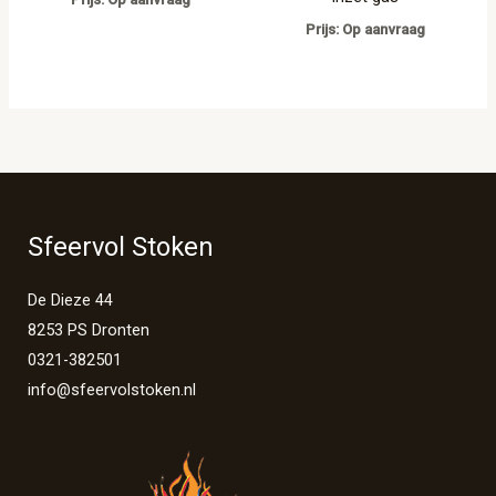
Prijs: Op aanvraag
Sfeervol Stoken
De Dieze 44
8253 PS Dronten
0321-382501
info@sfeervolstoken.nl