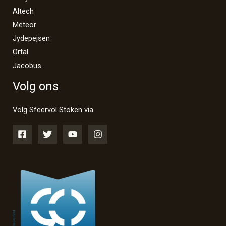
Altech
Meteor
Jydepejsen
Ortal
Jacobus
Volg ons
Volg Sfeervol Stoken via