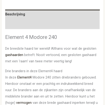
Beschrijving
Aanvullende informatie
Element 4 Modore 240
De breedste haard ter wereld! Althans voor wat de gesloten
gashaarden
betreft. Nooit vertoond, een gesloten gashaard
met een ‘raam’ van twee meter veertig lang!
Drie branders in deze Element4 haard
In deze
Element4
Modore 240 zitten driebranders gebouwd.
Hierdoor onstaat er een prachtig en indrukwekkend breed
vuur. De branders aan de zijkanten zijn onafhankelijk van de
middelste brander aan en uit te zetten. Hierdoor kunt u het
(hoge)
vermogen
van deze brede gashaard inperken terwijl u