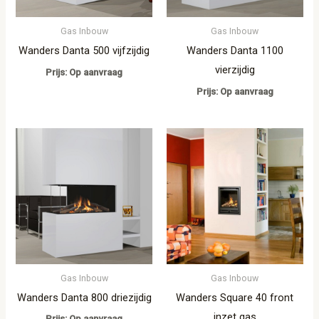
Gas Inbouw
Gas Inbouw
Wanders Danta 500 vijfzijdig
Wanders Danta 1100
vierzijdig
Prijs: Op aanvraag
Prijs: Op aanvraag
Gas Inbouw
Gas Inbouw
Wanders Danta 800 driezijdig
Wanders Square 40 front
inzet gas
Prijs: Op aanvraag