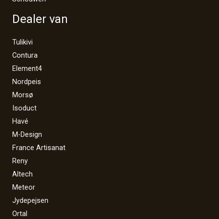
Dealer van
Tulikivi
Contura
Element4
Nordpeis
Morsø
Isoduct
Havé
M-Design
France Artisanat
Reny
Altech
Meteor
Jydepejsen
Ortal