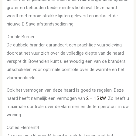
groter en behouden beide ruimtes lichtinval. Deze haard
wordt met mooie strakke lijsten geleverd en inclusief de
nieuwe E-Save afstandsbediening.
Double Burner
De dubbele brander garandeert een prachtige vuurbeleving
doordat het vuur zich over de volledige diepte van de haard
verspreidt. Bovendien kunt u eenvoudig een van de branders
uitschakelen voor optimale controle over de warmte en het
vlammenbeeld.
Ook het vermogen van deze haard is goed te regelen. Deze
haard heeft namelijk een vermogen van
2 – 15 kW
. Zo heeft u
maximale controle over de vlammen en de temperatuur in uw
woning.
Opties Element4
Deze nieuwe Element4 haard is ook te krijgen met het