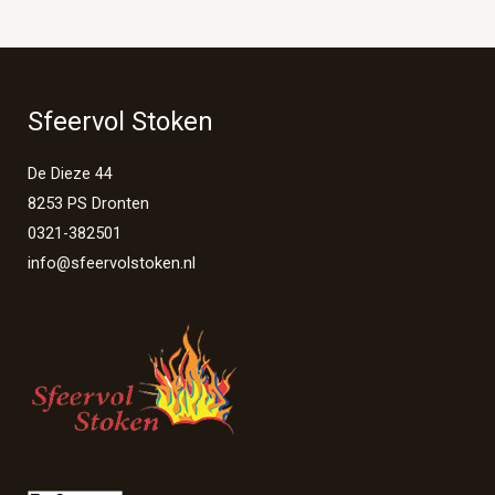
Sfeervol Stoken
De Dieze 44
8253 PS Dronten
0321-382501
info@sfeervolstoken.nl