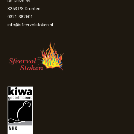
De Dieze 44
8253 PS Dronten
0321-382501
info@sfeervolstoken.nl