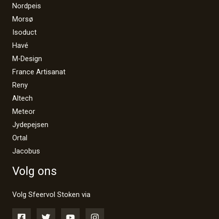
Nordpeis
Morsø
Isoduct
Havé
M-Design
France Artisanat
Reny
Altech
Meteor
Jydepejsen
Ortal
Jacobus
Volg ons
Volg Sfeervol Stoken via