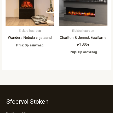
Elektra haarden
Elektra haarden
Wanders Nebula vrijstaand
Charlton & Jenrick Ecoflame
i-1500e
Prijs: Op aanvraag
Prijs: Op aanvraag
Sfeervol Stoken