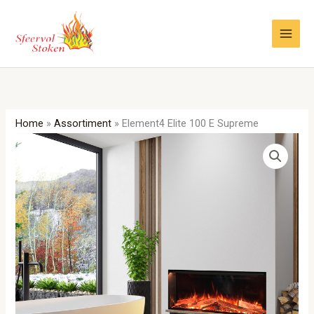
Ga
naar
de
inhoud
Home
»
Assortiment
»
Element4 Elite 100 E Supreme