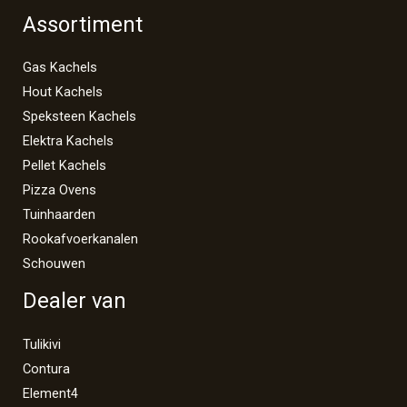
Assortiment
Gas Kachels
Hout Kachels
Speksteen Kachels
Elektra Kachels
Pellet Kachels
Pizza Ovens
Tuinhaarden
Rookafvoerkanalen
Schouwen
Dealer van
Tulikivi
Contura
Element4