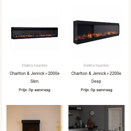
Elektra haarden
Elektra haarden
Charlton & Jenrick i-2000e
Charlton & Jenrick i-2200e
Slim
Deep
Prijs: Op aanvraag
Prijs: Op aanvraag