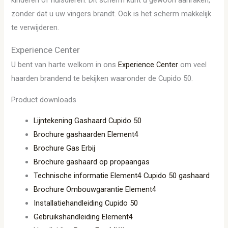
kinderen of huisdieren. Dit scherm kunt u gewoon aanraken,
zonder dat u uw vingers brandt. Ook is het scherm makkelijk
te verwijderen.
Experience Center
U bent van harte welkom in ons
Experience Center
om veel
haarden brandend te bekijken waaronder de Cupido 50.
Product downloads
Lijntekening Gashaard Cupido 50
Brochure gashaarden Element4
Brochure Gas Erbij
Brochure gashaard op propaangas
Technische informatie Element4 Cupido 50 gashaard
Brochure Ombouwgarantie Element4
Installatiehandleiding Cupido 50
Gebruikshandleiding Element4