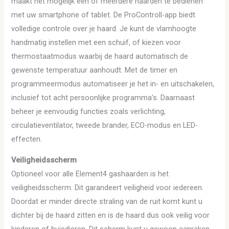
maakt het mogelijk één of meerdere haarden te bedienen
met uw smartphone of tablet. De ProControll-app biedt
volledige controle over je haard. Je kunt de vlamhoogte
handmatig instellen met een schuif, of kiezen voor
thermostaatmodus waarbij de haard automatisch de
gewenste temperatuur aanhoudt. Met de timer en
programmeermodus automatiseer je het in- en uitschakelen,
inclusief tot acht persoonlijke programma’s. Daarnaast
beheer je eenvoudig functies zoals verlichting,
circulatieventilator, tweede brander, ECO-modus en LED-
effecten.
Veiligheidsscherm
Optioneel voor alle Element4 gashaarden is het
veiligheidsscherm. Dit garandeert veiligheid voor iedereen.
Doordat er minder directe straling van de ruit komt kunt u
dichter bij de haard zitten en is de haard dus ook veilig voor