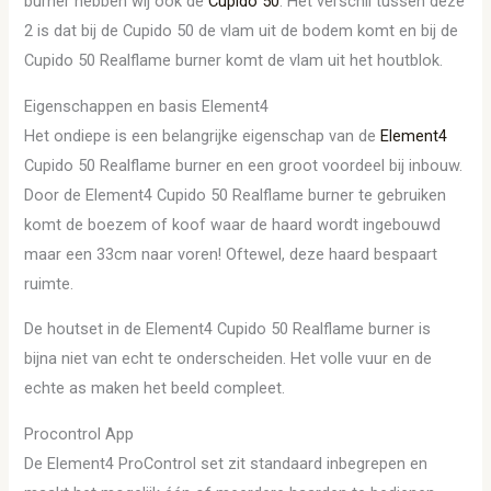
burner hebben wij ook de
Cupido 50
. Het verschil tussen deze
2 is dat bij de Cupido 50 de vlam uit de bodem komt en bij de
Cupido 50 Realflame burner komt de vlam uit het houtblok.
Eigenschappen en basis Element4
Het ondiepe is een belangrijke eigenschap van de
Element4
Cupido 50 Realflame burner en een groot voordeel bij inbouw.
Door de Element4 Cupido 50 Realflame burner te gebruiken
komt de boezem of koof waar de haard wordt ingebouwd
maar een 33cm naar voren! Oftewel, deze haard bespaart
ruimte.
De houtset in de Element4 Cupido 50 Realflame burner is
bijna niet van echt te onderscheiden. Het volle vuur en de
echte as maken het beeld compleet.
Procontrol App
De Element4 ProControl set zit standaard inbegrepen en