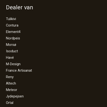
Dealer van
Tulikivi
Contura
Element4
Nordpeis
Morsø
Isoduct
Havé
M-Design
France Artisanat
Reny
Altech
Meteor
Jydepejsen
Ortal