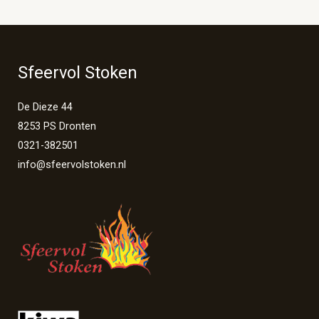
Sfeervol Stoken
De Dieze 44
8253 PS Dronten
0321-382501
info@sfeervolstoken.nl