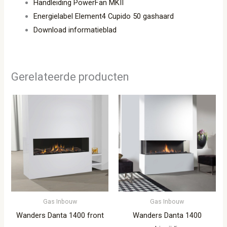
Handleiding PowerFan MKII
Energielabel Element4 Cupido 50 gashaard
Download informatieblad
Gerelateerde producten
Gas Inbouw
Gas Inbouw
Wanders Danta 1400 front
Wanders Danta 1400