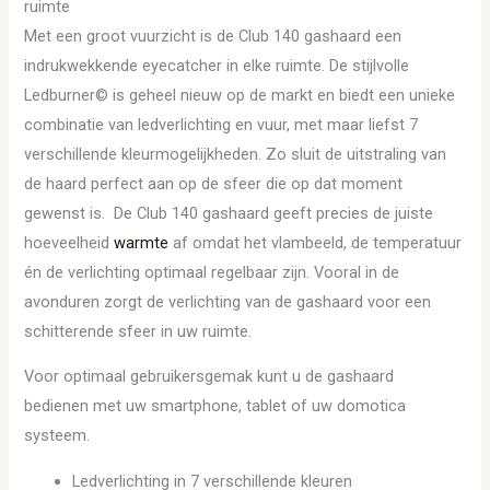
ruimte
Met een groot vuurzicht is de Club 140 gashaard een
indrukwekkende eyecatcher in elke ruimte. De stijlvolle
Ledburner© is geheel nieuw op de markt en biedt een unieke
combinatie van ledverlichting en vuur, met maar liefst 7
verschillende kleurmogelijkheden. Zo sluit de uitstraling van
de haard perfect aan op de sfeer die op dat moment
gewenst is. De Club 140 gashaard geeft precies de juiste
hoeveelheid
warmte
af omdat het vlambeeld, de temperatuur
én de verlichting optimaal regelbaar zijn. Vooral in de
avonduren zorgt de verlichting van de gashaard voor een
schitterende sfeer in uw ruimte.
Voor optimaal gebruikersgemak kunt u de gashaard
bedienen met uw smartphone, tablet of uw domotica
systeem.
Ledverlichting in 7 verschillende kleuren