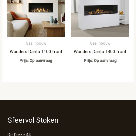
Gas Inbouw
Gas Inbouw
Wanders Danta 1100 front
Wanders Danta 1400 front
Prijs: Op aanvraag
Prijs: Op aanvraag
Sfeervol Stoken
De Dieze 44