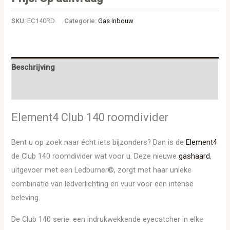
SKU:
EC140RD
Categorie:
Gas Inbouw
Beschrijving
Aanvullende informatie
Element4 Club 140 roomdivider
Bent u op zoek naar écht iets bijzonders? Dan is de
Element4
de Club 140 roomdivider wat voor u. Deze nieuwe
gashaard
,
uitgevoer met een Ledburner©, zorgt met haar unieke
combinatie van ledverlichting en vuur voor een intense
beleving.
De Club 140 serie: een indrukwekkende eyecatcher in elke