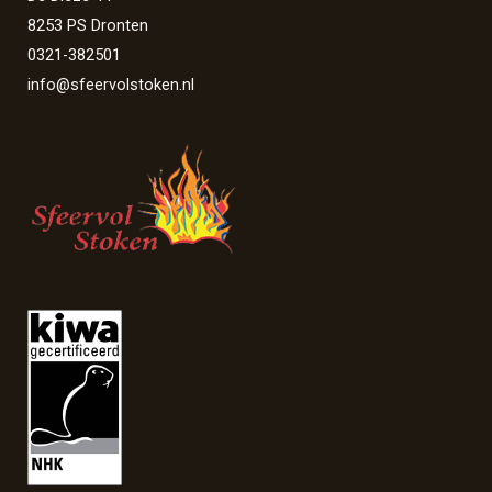
8253 PS Dronten
0321-382501
info@sfeervolstoken.nl