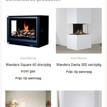
Gas Inbouw
Gas Inbouw
Wanders Square 60 driezijdig
Wanders Danta 500 vierzijdig
inzet gas
Prijs: Op aanvraag
Prijs: Op aanvraag