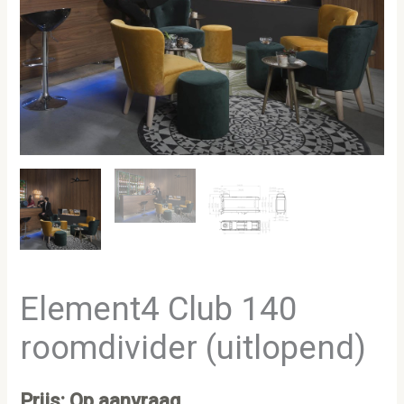
Element4 Club 140
roomdivider (uitlopend)
Prijs: Op aanvraag