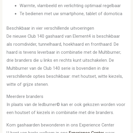
Warmte, vlambeeld en verlichting optimaal regelbaar
Te bedienen met uw smartphone, tablet of domotica
Beschikbaar in vier verschillende uitvoeringen
De nieuwe Club 140 gashaard van Element4 is beschikbaar
als roomdivider, tunnelhaard, hoekhaard en fronthaard. De
haard is tevens leverbaar in combinatie met de Multiburner;
drie branders die u links en rechts kunt uitschakelen. De
Multiburner van de Club 140 serie is bovendien in drie
verschillende opties beschikbaar: met houtset, witte kiezels,
witte of grijze stenen.
Meerdere branders
In plaats van de ledburner© kan er ook gekozen worden voor
een houtset of kiezels in combinatie met drie branders.
Kom gashaarden bewonderen in ons Experience Center
U bent van harte welkom in ons
Experience Center
waar