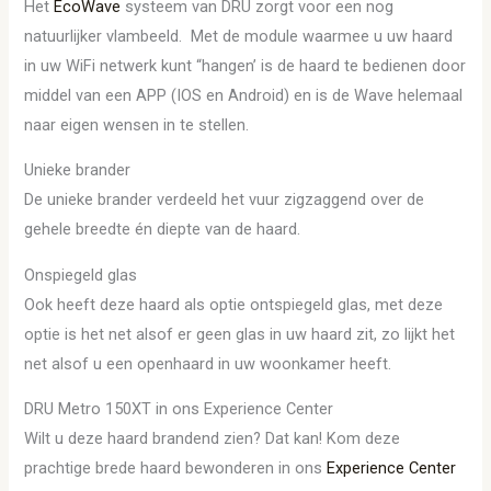
Het
EcoWave
systeem van DRU zorgt voor een nog
natuurlijker vlambeeld. Met de module waarmee u uw haard
in uw WiFi netwerk kunt “hangen’ is de haard te bedienen door
middel van een APP (IOS en Android) en is de Wave helemaal
naar eigen wensen in te stellen.
Unieke brander
De unieke brander verdeeld het vuur zigzaggend over de
gehele breedte én diepte van de haard.
Onspiegeld glas
Ook heeft deze haard als optie ontspiegeld glas, met deze
optie is het net alsof er geen glas in uw haard zit, zo lijkt het
net alsof u een openhaard in uw woonkamer heeft.
DRU Metro 150XT in ons Experience Center
Wilt u deze haard brandend zien? Dat kan! Kom deze
prachtige brede haard bewonderen in ons
Experience Center