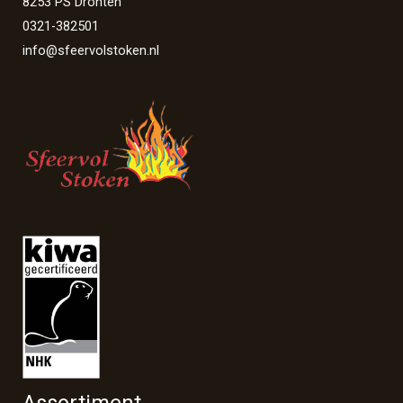
8253 PS Dronten
0321-382501
info@sfeervolstoken.nl
Assortiment