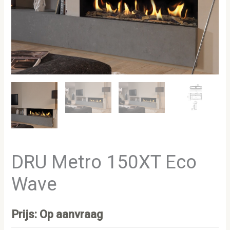
DRU Metro 150XT Eco
Wave
Prijs: Op aanvraag