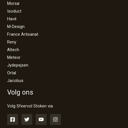
Morsø
Isoduct
Havé
M-Design
France Artisanat
Reny
Altech
Meteor
Jydepejsen
Ortal
Jacobus
Volg ons
Volg Sfeervol Stoken via