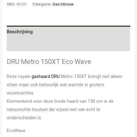
SKU:
45101
Categorie:
Gas Inbouw
Beschrijving
Aanvullende informatie
DRU Metro 150XT Eco Wave
Deze royale
gashaard
DRU
Metro 150XT brengt niet alleen
sfeer maar ook behoorlijk wat warmte in grotere
woonruimtes.
Kenmerkend voor deze brede haard van 150 cm is de
natuurechte houtset die vrijwel niet van echt te
onderscheiden is.
EcoWave