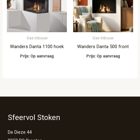
Gas Inbouw
Gas Inbouw
Wanders Danta 1100 hoek
Wanders Danta 500 front
Prijs: Op aanvraag
Prijs: Op aanvraag
Sfeervol Stoken
De Dieze 44