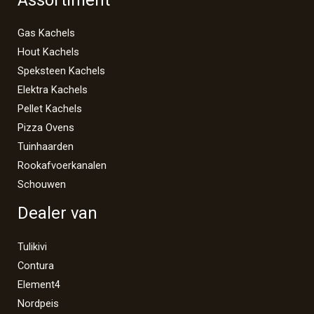
Gas Kachels
Hout Kachels
Speksteen Kachels
Elektra Kachels
Pellet Kachels
Pizza Ovens
Tuinhaarden
Rookafvoerkanalen
Schouwen
Dealer van
Tulikivi
Contura
Element4
Nordpeis