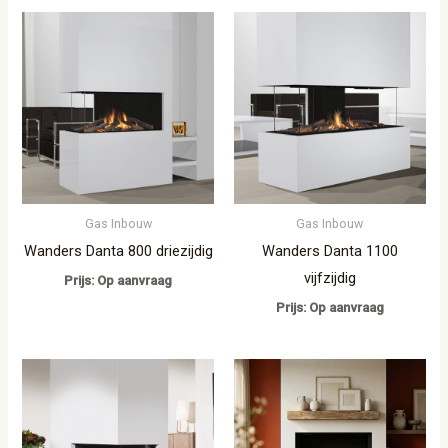
Gas Inbouw
Gas Inbouw
Wanders Danta 800 driezijdig
Wanders Danta 1100
vijfzijdig
Prijs: Op aanvraag
Prijs: Op aanvraag