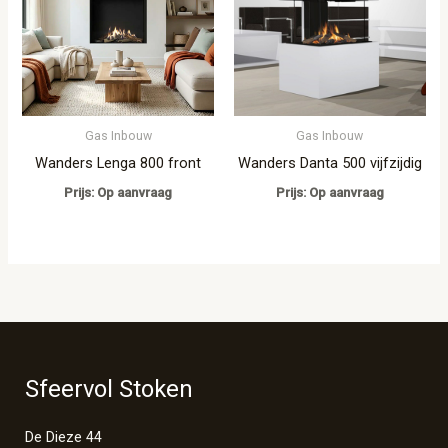
Gas Inbouw
Gas Inbouw
Wanders Lenga 800 front
Wanders Danta 500 vijfzijdig
Prijs: Op aanvraag
Prijs: Op aanvraag
Sfeervol Stoken
De Dieze 44