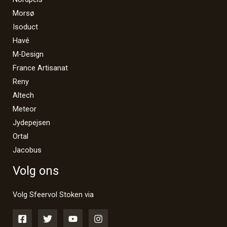
Morsø
Isoduct
Havé
M-Design
France Artisanat
Reny
Altech
Meteor
Jydepejsen
Ortal
Jacobus
Volg ons
Volg Sfeervol Stoken via