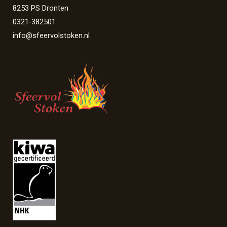
8253 PS Dronten
0321-382501
info@sfeervolstoken.nl