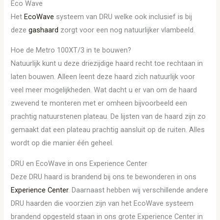
Eco Wave
Het
EcoWave
systeem van DRU welke ook inclusief is bij
deze
gashaard
zorgt voor een nog natuurlijker vlambeeld.
Hoe de Metro 100XT/3 in te bouwen?
Natuurlijk kunt u deze driezijdige haard recht toe rechtaan in
laten bouwen. Alleen leent deze haard zich natuurlijk voor
veel meer mogelijkheden. Wat dacht u er van om de haard
zwevend te monteren met er omheen bijvoorbeeld een
prachtig natuurstenen plateau. De lijsten van de haard zijn zo
gemaakt dat een plateau prachtig aansluit op de ruiten. Alles
wordt op die manier één geheel.
DRU en EcoWave in ons Experience Center
Deze DRU haard is brandend bij ons te bewonderen in ons
Experience Center
. Daarnaast hebben wij verschillende andere
DRU haarden die voorzien zijn van het EcoWave systeem
brandend opgesteld staan in ons grote Experience Center in