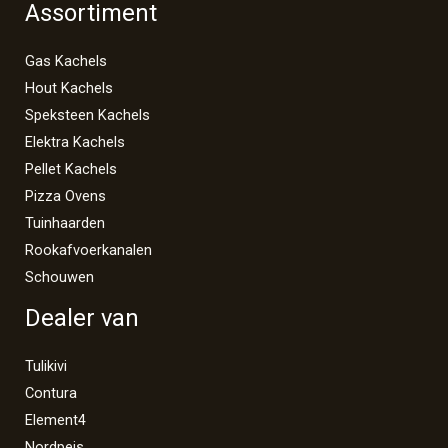
Assortiment
Gas Kachels
Hout Kachels
Speksteen Kachels
Elektra Kachels
Pellet Kachels
Pizza Ovens
Tuinhaarden
Rookafvoerkanalen
Schouwen
Dealer van
Tulikivi
Contura
Element4
Nordpeis