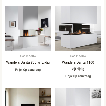
Gas Inbouw
Gas Inbouw
Wanders Danta 800 vijfzijdig
Wanders Danta 1100
vijfzijdig
Prijs: Op aanvraag
Prijs: Op aanvraag