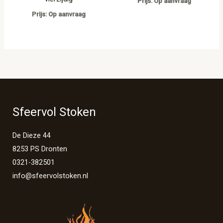
Prijs: Op aanvraag
Prijs: Op aanvraag
Sfeervol Stoken
De Dieze 44
8253 PS Dronten
0321-382501
info@sfeervolstoken.nl