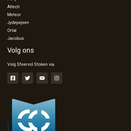
Altech
Meteor
Jydepejsen
Ortal
Jacobus
Volg ons
Volg Sfeervol Stoken via