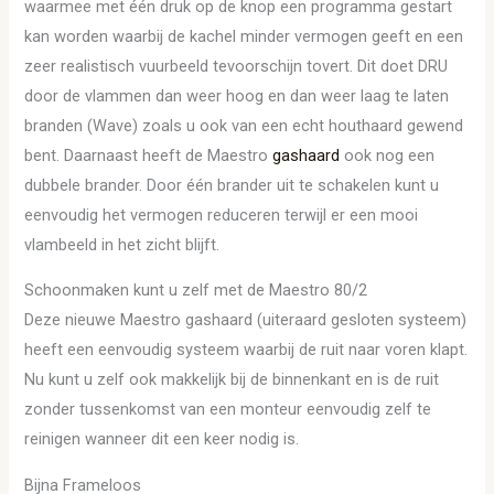
waarmee met één druk op de knop een programma gestart
kan worden waarbij de kachel minder vermogen geeft en een
zeer realistisch vuurbeeld tevoorschijn tovert. Dit doet DRU
door de vlammen dan weer hoog en dan weer laag te laten
branden (Wave) zoals u ook van een echt houthaard gewend
bent. Daarnaast heeft de Maestro
gashaard
ook nog een
dubbele brander. Door één brander uit te schakelen kunt u
eenvoudig het vermogen reduceren terwijl er een mooi
vlambeeld in het zicht blijft.
Schoonmaken kunt u zelf met de Maestro 80/2
Deze nieuwe Maestro gashaard (uiteraard gesloten systeem)
heeft een eenvoudig systeem waarbij de ruit naar voren klapt.
Nu kunt u zelf ook makkelijk bij de binnenkant en is de ruit
zonder tussenkomst van een monteur eenvoudig zelf te
reinigen wanneer dit een keer nodig is.
Bijna Frameloos