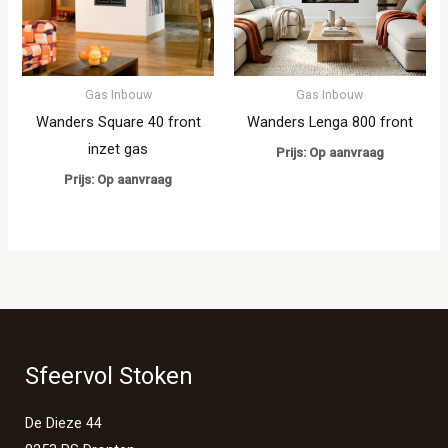
Gas Inbouw
Gas Inbouw
Wanders Square 40 front
Wanders Lenga 800 front
inzet gas
Prijs: Op aanvraag
Prijs: Op aanvraag
Sfeervol Stoken
De Dieze 44