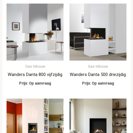
Gas Inbouw
Gas Inbouw
Wanders Danta 800 vijfzijdig
Wanders Danta 500 driezijdig
Prijs: Op aanvraag
Prijs: Op aanvraag