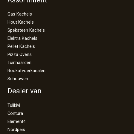
Gas Kachels
Hout Kachels
Speksteen Kachels
Elektra Kachels
Pellet Kachels
Pizza Ovens
Tuinhaarden
Rookafvoerkanalen
Schouwen
Dealer van
Tulikivi
Contura
Element4
Nordpeis