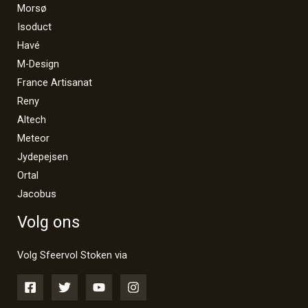
Morsø
Isoduct
Havé
M-Design
France Artisanat
Reny
Altech
Meteor
Jydepejsen
Ortal
Jacobus
Volg ons
Volg Sfeervol Stoken via