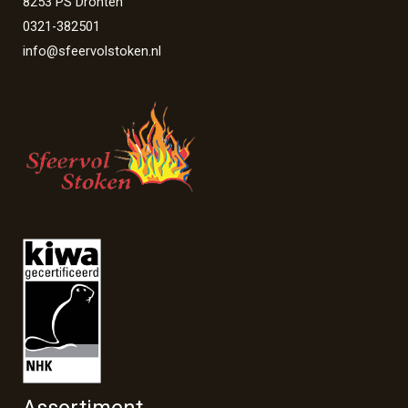
8253 PS Dronten
0321-382501
info@sfeervolstoken.nl
Assortiment