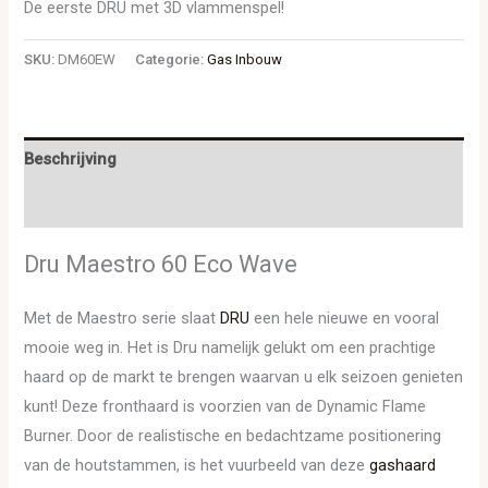
De eerste DRU met 3D vlammenspel!
SKU:
DM60EW
Categorie:
Gas Inbouw
Beschrijving
Aanvullende informatie
Dru Maestro 60 Eco Wave
Met de Maestro serie slaat
DRU
een hele nieuwe en vooral
mooie weg in. Het is Dru namelijk gelukt om een prachtige
haard op de markt te brengen waarvan u elk seizoen genieten
kunt! Deze fronthaard is voorzien van de Dynamic Flame
Burner. Door de realistische en bedachtzame positionering
van de houtstammen, is het vuurbeeld van deze
gashaard