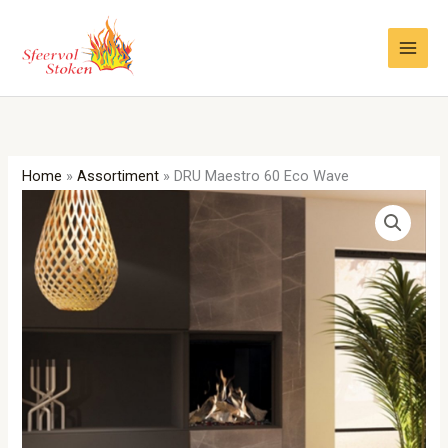
Ga
naar
de
inhoud
Home
»
Assortiment
»
DRU Maestro 60 Eco Wave