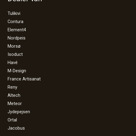
Tulikivi
Contura
Element4
Nordpeis
Morsø
Isoduct
Havé
M-Design
France Artisanat
Reny
Altech
Meteor
Jydepejsen
Ortal
Jacobus