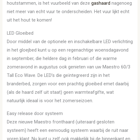
houtstammen, is het vuurbeeld van deze
gashaard
nagenoeg
niet meer van echt vuur te onderscheiden. Het vuur lijkt echt
uit het hout te komen!
LED Gloeibed
Door middel van de optionele en inschakelbare LED verlichting
in het gloejbed kunt u op een regenachtige woensdagavond
in september, die heldere dag in februari of die warme
zomeravond in augustus ook genieten van uw Maestro 60/3
Tall Eco Wave. De LED’s die geïntegreerd zijn in het
branderbed, zorgen voor een prachtig gloeibed emet daarbij
(als de haard zelf uit staat) geen warmteafgifte, wat
natuurlijk ideaal is voor het zomerseizoen.
Easy release door systeem
Deze nieuwe Maestro fronthaard (uiteraard gesloten
systeem) heeft een eenvoudig systeem waarbij de ruit naar
voren klapt. Nu kunt u zelf ook makkelijk bij de binnenkant en