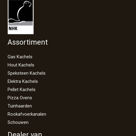
Assortiment
Gas Kachels
Hout Kachels
Speksteen Kachels
Elektra Kachels
Pellet Kachels
Pizza Ovens
Tuinhaarden
Rookafvoerkanalen
Schouwen
Dealer van