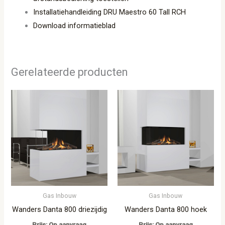
Installatiehandleiding DRU Maestro 60 Tall RCH
Download informatieblad
Gerelateerde producten
Gas Inbouw
Gas Inbouw
Wanders Danta 800 driezijdig
Wanders Danta 800 hoek
Prijs: Op aanvraag
Prijs: Op aanvraag