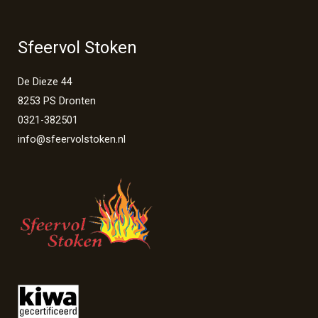
Sfeervol Stoken
De Dieze 44
8253 PS Dronten
0321-382501
info@sfeervolstoken.nl