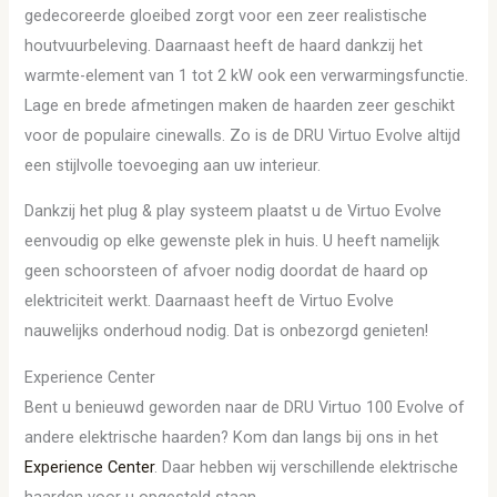
gedecoreerde gloeibed zorgt voor een zeer realistische
houtvuurbeleving. Daarnaast heeft de haard dankzij het
warmte-element van 1 tot 2 kW ook een verwarmingsfunctie.
Lage en brede afmetingen maken de haarden zeer geschikt
voor de populaire cinewalls. Zo is de DRU Virtuo Evolve altijd
een stijlvolle toevoeging aan uw interieur.
Dankzij het plug & play systeem plaatst u de Virtuo Evolve
eenvoudig op elke gewenste plek in huis. U heeft namelijk
geen schoorsteen of afvoer nodig doordat de haard op
elektriciteit werkt. Daarnaast heeft de Virtuo Evolve
nauwelijks onderhoud nodig. Dat is onbezorgd genieten!
Experience Center
Bent u benieuwd geworden naar de DRU Virtuo 100 Evolve of
andere elektrische haarden? Kom dan langs bij ons in het
Experience Center
. Daar hebben wij verschillende elektrische
haarden voor u opgesteld staan.