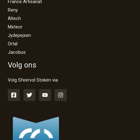
France Artisanat
Reny
Altech
Meteor
Jydepejsen
Ortal
Jacobus
Volg ons
Volg Sfeervol Stoken via