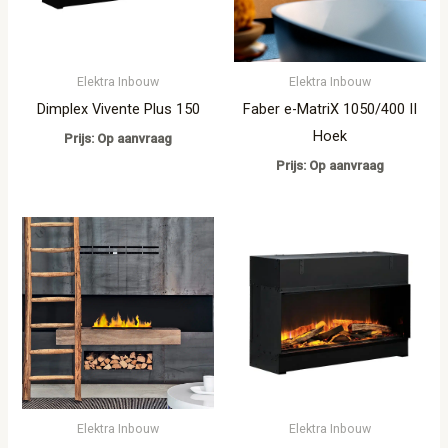
Elektra Inbouw
Elektra Inbouw
Dimplex Vivente Plus 150
Faber e-MatriX 1050/400 II
Hoek
Prijs: Op aanvraag
Prijs: Op aanvraag
Elektra Inbouw
Elektra Inbouw