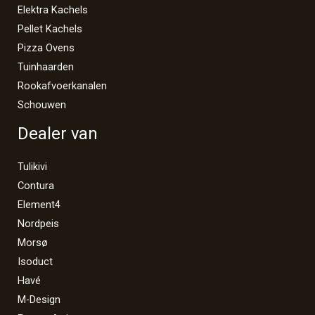
Elektra Kachels
Pellet Kachels
Pizza Ovens
Tuinhaarden
Rookafvoerkanalen
Schouwen
Dealer van
Tulikivi
Contura
Element4
Nordpeis
Morsø
Isoduct
Havé
M-Design