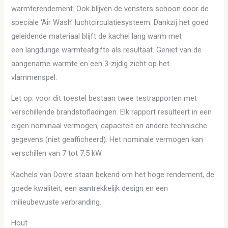
warmterendement. Ook blijven de vensters schoon door de
speciale ‘Air Wash’ luchtcirculatiesysteem. Dankzij het goed
geleidende materiaal blijft de kachel lang warm met
een langdurige warmteafgifte als resultaat. Geniet van de
aangename warmte en een 3-zijdig zicht op het
vlammenspel.
Let op: voor dit toestel bestaan twee testrapporten met
verschillende brandstofladingen. Elk rapport resulteert in een
eigen nominaal vermogen, capaciteit en andere technische
gegevens (niet geafficheerd). Het nominale vermogen kan
verschillen van 7 tot 7,5 kW.
Kachels van Dovre staan bekend om het hoge rendement, de
goede kwaliteit, een aantrekkelijk design en een
milieubewuste verbranding.
Hout