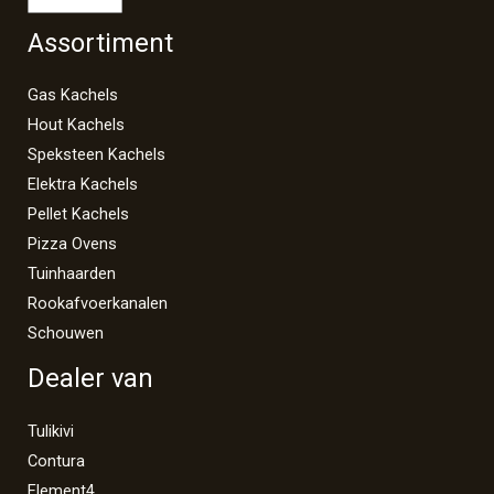
Assortiment
Gas Kachels
Hout Kachels
Speksteen Kachels
Elektra Kachels
Pellet Kachels
Pizza Ovens
Tuinhaarden
Rookafvoerkanalen
Schouwen
Dealer van
Tulikivi
Contura
Element4