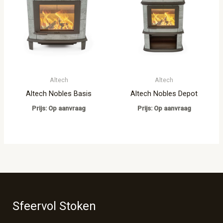
Altech
Altech
Altech Nobles Basis
Altech Nobles Depot
Prijs: Op aanvraag
Prijs: Op aanvraag
Sfeervol Stoken