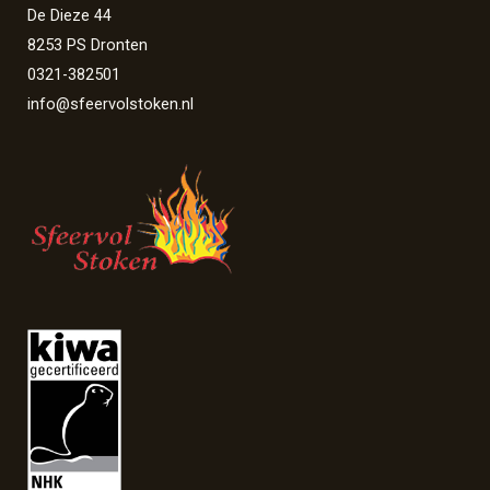
De Dieze 44
8253 PS Dronten
0321-382501
info@sfeervolstoken.nl