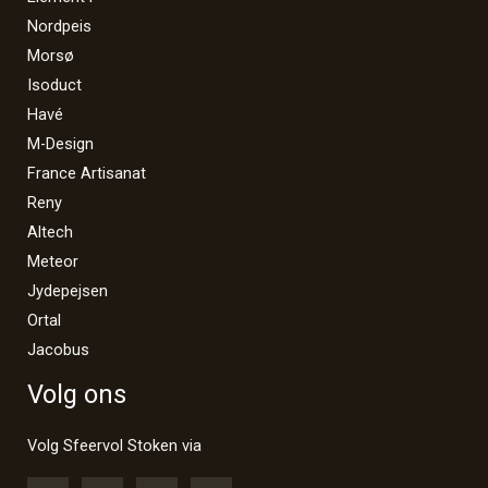
Nordpeis
Morsø
Isoduct
Havé
M-Design
France Artisanat
Reny
Altech
Meteor
Jydepejsen
Ortal
Jacobus
Volg ons
Volg Sfeervol Stoken via