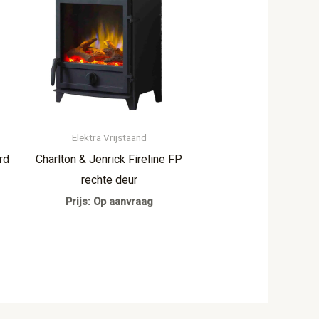
Elektra Vrijstaand
rd
Charlton & Jenrick Fireline FP
rechte deur
Prijs: Op aanvraag