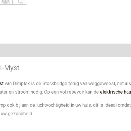
ie
i-Myst
st
van Dimplex is de Stockbridge terug van weggeweest, net als
ter en stroom nodig. Op een vol resevoir kan de
elektrische haa
mp ook bij aan de luchtvochtigheid in uw huis, dit is ideaal omda
or uw gezondheid.