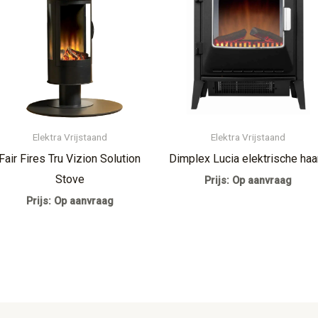
Elektra Vrijstaand
Elektra Vrijstaand
Fair Fires Tru Vizion Solution
Dimplex Lucia elektrische haa
Stove
Prijs: Op aanvraag
Prijs: Op aanvraag