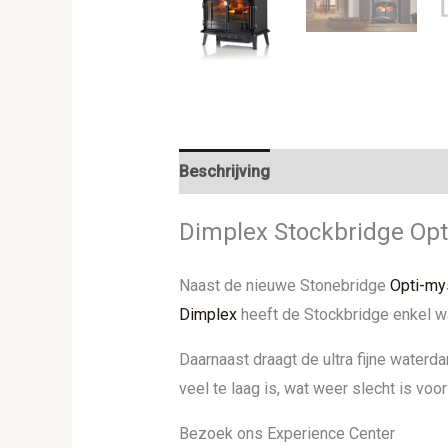
Beschrijving
Aanvullende informat
Dimplex Stockbridge Opt
Naast de nieuwe Stonebridge
Opti-my
Dimplex
heeft de Stockbridge enkel wa
Daarnaast draagt de ultra fijne waterda
veel te laag is, wat weer slecht is vo
Bezoek ons Experience Center