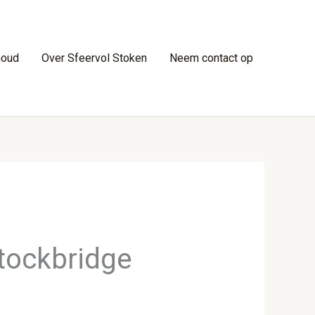
houd
Over Sfeervol Stoken
Neem contact op
tockbridge