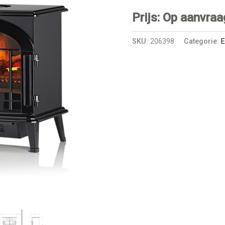
Prijs: Op aanvraa
SKU:
206398
Categorie:
E