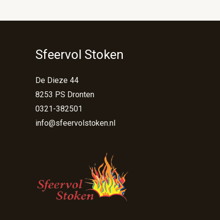
Sfeervol Stoken
De Dieze 44
8253 PS Dronten
0321-382501
info@sfeervolstoken.nl