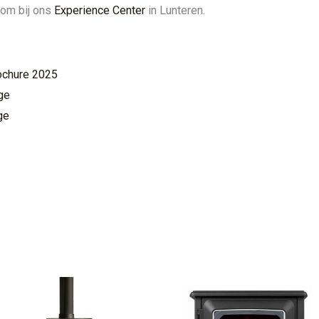
kom bij ons
Experience Center
in Lunteren.
ochure 2025
ge
ge