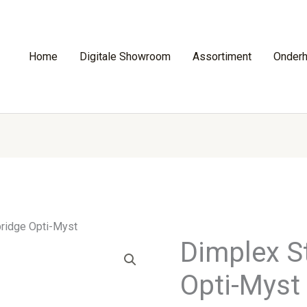
Home
Digitale Showroom
Assortiment
Onder
ridge Opti-Myst
Dimplex S
Opti-Myst