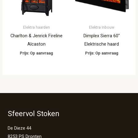
Elektra haarden
Elektra Inbouw
Charlton & Jenrick Fireline
Dimplex Sierra 60″
Alcaston
Elektrische haard
Prijs: Op aanvraag
Prijs: Op aanvraag
Sfeervol Stoken
De Dieze 44
8253 PS Dronten