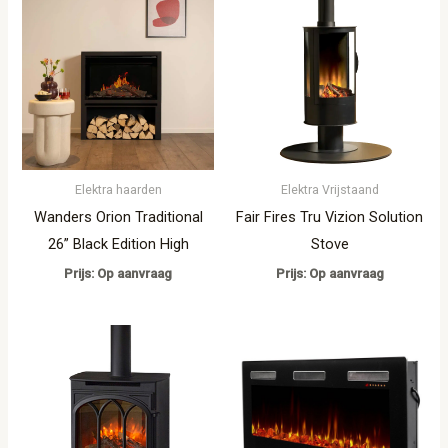
Elektra haarden
Elektra Vrijstaand
Wanders Orion Traditional
Fair Fires Tru Vizion Solution
26” Black Edition High
Stove
Prijs: Op aanvraag
Prijs: Op aanvraag