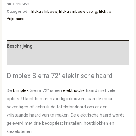
SKU:
220950
Categorieën:
Elektra Inbouw
,
Elektra inbouw overig
,
Elektra
Vrijstaand
Beschrijving
Aanvullende informatie
Dimplex Sierra 72″ elektrische haard
De
Dimplex
Sierra 72″ is een
elektrische
haard met vele
opties. U kunt hem eenvoudig inbouwen, aan de muur
bevestigen of gebruik de tafelstandaard om er een
vrijstaande haard van te maken. De elektrische haard wordt
geleverd met drie bedopties; kristallen, houtblokken en
kiezelstenen.