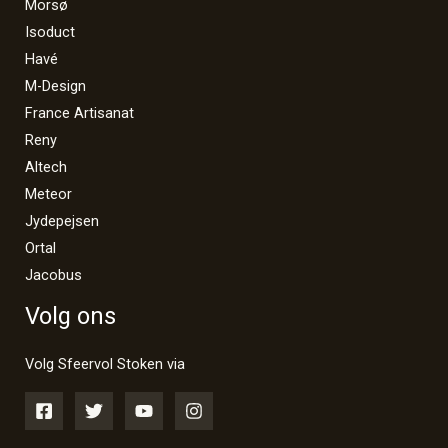
Morsø
Isoduct
Havé
M-Design
France Artisanat
Reny
Altech
Meteor
Jydepejsen
Ortal
Jacobus
Volg ons
Volg Sfeervol Stoken via