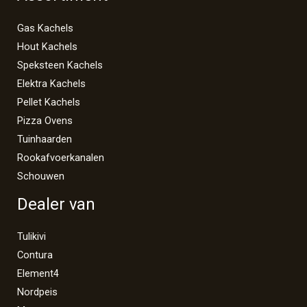
Gas Kachels
Hout Kachels
Speksteen Kachels
Elektra Kachels
Pellet Kachels
Pizza Ovens
Tuinhaarden
Rookafvoerkanalen
Schouwen
Dealer van
Tulikivi
Contura
Element4
Nordpeis