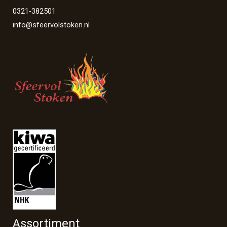
0321-382501
info@sfeervolstoken.nl
Assortiment