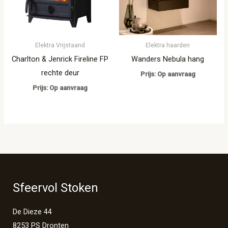
Elektra Vrijstaand
Elektra haarden
Charlton & Jenrick Fireline FP
Wanders Nebula hang
rechte deur
Prijs: Op aanvraag
Prijs: Op aanvraag
Sfeervol Stoken
De Dieze 44
8253 PS Dronten