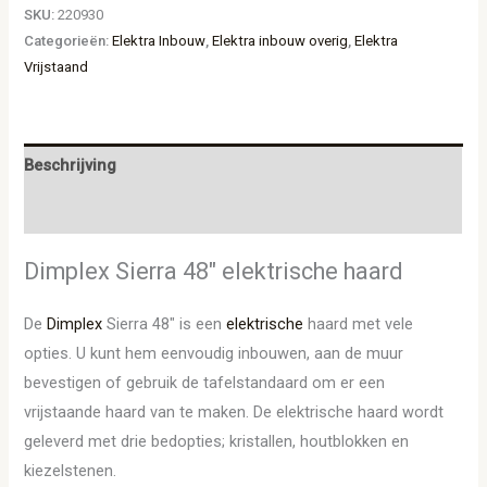
SKU:
220930
Categorieën:
Elektra Inbouw
,
Elektra inbouw overig
,
Elektra
Vrijstaand
Beschrijving
Aanvullende informatie
Dimplex Sierra 48″ elektrische haard
De
Dimplex
Sierra 48″ is een
elektrische
haard met vele
opties. U kunt hem eenvoudig inbouwen, aan de muur
bevestigen of gebruik de tafelstandaard om er een
vrijstaande haard van te maken. De elektrische haard wordt
geleverd met drie bedopties; kristallen, houtblokken en
kiezelstenen.