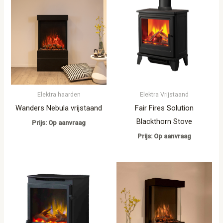
Elektra haarden
Elektra Vrijstaand
Wanders Nebula vrijstaand
Fair Fires Solution
Blackthorn Stove
Prijs: Op aanvraag
Prijs: Op aanvraag