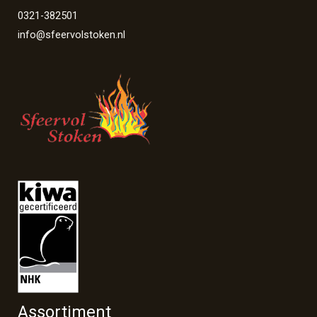
0321-382501
info@sfeervolstoken.nl
Assortiment