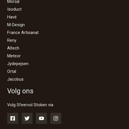
Morsø
Isoduct
Havé
M-Design
France Artisanat
Reny
Altech
Meteor
Jydepejsen
Ortal
Jacobus
Volg ons
Volg Sfeervol Stoken via