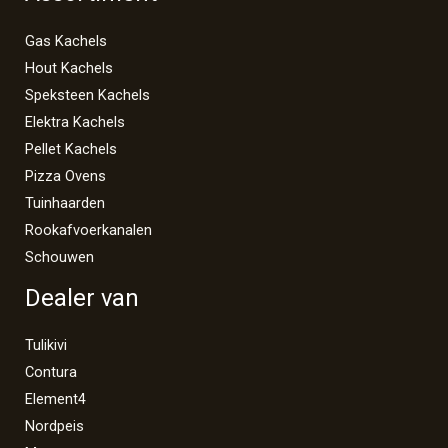
Gas Kachels
Hout Kachels
Speksteen Kachels
Elektra Kachels
Pellet Kachels
Pizza Ovens
Tuinhaarden
Rookafvoerkanalen
Schouwen
Dealer van
Tulikivi
Contura
Element4
Nordpeis