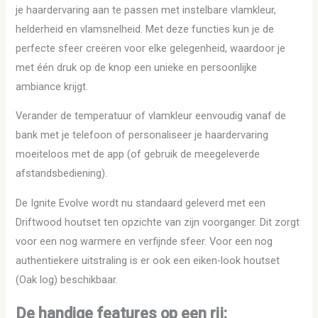
je haardervaring aan te passen met instelbare vlamkleur,
helderheid en vlamsnelheid. Met deze functies kun je de
perfecte sfeer creëren voor elke gelegenheid, waardoor je
met één druk op de knop een unieke en persoonlijke
ambiance krijgt.
Verander de temperatuur of vlamkleur eenvoudig vanaf de
bank met je telefoon of personaliseer je haardervaring
moeiteloos met de app (of gebruik de meegeleverde
afstandsbediening).
De Ignite Evolve wordt nu standaard geleverd met een
Driftwood houtset ten opzichte van zijn voorganger. Dit zorgt
voor een nog warmere en verfijnde sfeer. Voor een nog
authentiekere uitstraling is er ook een eiken-look houtset
(Oak log) beschikbaar.
De handige features op een rij: