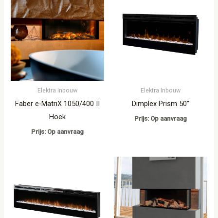
Elektra Inbouw
Elektra Inbouw
Faber e-MatriX 1050/400 II
Dimplex Prism 50”
Hoek
Prijs: Op aanvraag
Prijs: Op aanvraag