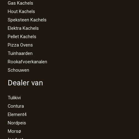
Gas Kachels
Hout Kachels
Speksteen Kachels
Elektra Kachels
Pellet Kachels
Pizza Ovens
Tuinhaarden
Rookafvoerkanalen
Schouwen
Dealer van
Tulikivi
Contura
Element4
Nordpeis
Morsø