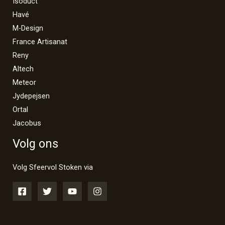
Isoduct
Havé
M-Design
France Artisanat
Reny
Altech
Meteor
Jydepejsen
Ortal
Jacobus
Volg ons
Volg Sfeervol Stoken via