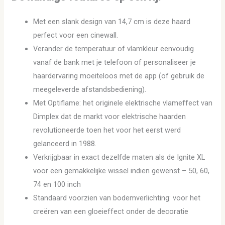
Met een slank design van 14,7 cm is deze haard
perfect voor een cinewall.
Verander de temperatuur of vlamkleur eenvoudig
vanaf de bank met je telefoon of personaliseer je
haardervaring moeiteloos met de app (of gebruik de
meegeleverde afstandsbediening).
Met Optiflame: het originele elektrische vlameffect van
Dimplex dat de markt voor elektrische haarden
revolutioneerde toen het voor het eerst werd
gelanceerd in 1988.
Verkrijgbaar in exact dezelfde maten als de Ignite XL
voor een gemakkelijke wissel indien gewenst – 50, 60,
74 en 100 inch
Standaard voorzien van bodemverlichting: voor het
creëren van een gloeieffect onder de decoratie