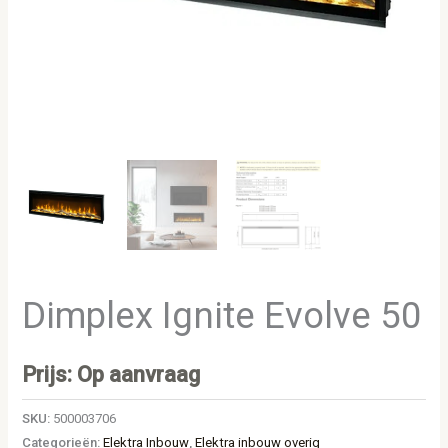
Dimplex Ignite Evolve 50
Prijs: Op aanvraag
SKU:
500003706
Categorieën:
Elektra Inbouw
,
Elektra inbouw overig