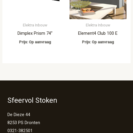
Elektra Inbouw
Elektra Inbouw
Dimplex Prism 74”
Element4 Club 100 E
Prijs: Op aanvraag
Prijs: Op aanvraag
Sfeervol Stoken
De Dieze 44
8253 PS Dronten
0321-382501