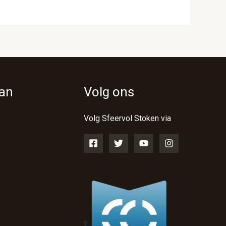
van
Volg ons
Volg Sfeervol Stoken via