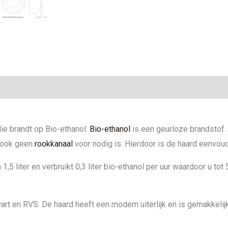
ie
ie brandt op Bio-ethanol.
Bio-ethanol
is een geurloze brandstof.
s ook geen
rookkanaal
voor nodig is. Hierdoor is de haard eenvoudi
,5 liter en verbruikt 0,3 liter bio-ethanol per uur waardoor u tot
wart en RVS. De haard heeft een modern uiterlijk en is gemakkelij
!