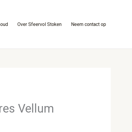
houd
Over Sfeervol Stoken
Neem contact op
res Vellum