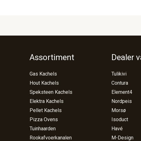
Assortiment
Dealer 
Gas Kachels
Tulikivi
Hout Kachels
Contura
Speksteen Kachels
Element4
Elektra Kachels
Nordpeis
Pellet Kachels
Morsø
Pizza Ovens
Isoduct
Tuinhaarden
Havé
Rookafvoerkanalen
M-Design