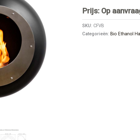
Prijs: Op aanvraa
SKU:
CFVB
Categorieën:
Bio Ethanol H