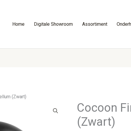
Home
Digitale Showroom
Assortiment
Onder
ellum (Zwart)
Cocoon Fi
(Zwart)