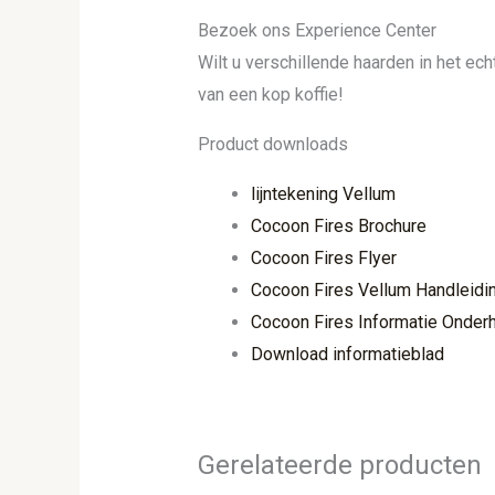
Bezoek ons Experience Center
Wilt u verschillende haarden in het e
van een kop koffie!
Product downloads
lijntekening Vellum
Cocoon Fires Brochure
Cocoon Fires Flyer
Cocoon Fires Vellum Handleidi
Cocoon Fires Informatie Onder
Download informatieblad
Gerelateerde producten