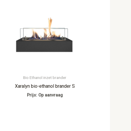
Bio Ethanol inzet brander
Xaralyn bio-ethanol brander S
Prijs: Op aanvraag