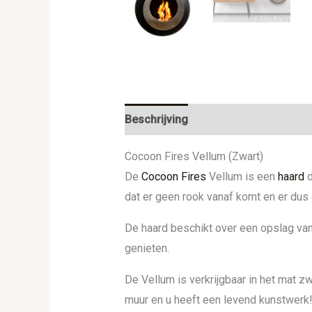
Beschrijving
Aanvullende informat
Cocoon Fires Vellum (Zwart)
De
Cocoon Fires
Vellum is een
haard
d
dat er geen rook vanaf komt en er du
De haard beschikt over een opslag van 1
genieten.
De Vellum is verkrijgbaar in het mat z
muur en u heeft een levend kunstwerk