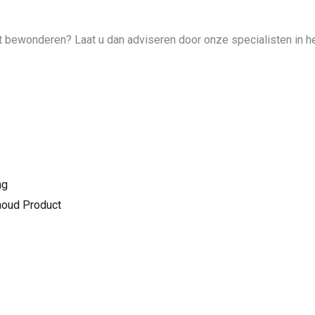
cht bewonderen? Laat u dan adviseren door onze specialisten in h
ng
houd Product