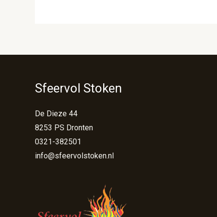
Sfeervol Stoken
De Dieze 44
8253 PS Dronten
0321-382501
info@sfeervolstoken.nl