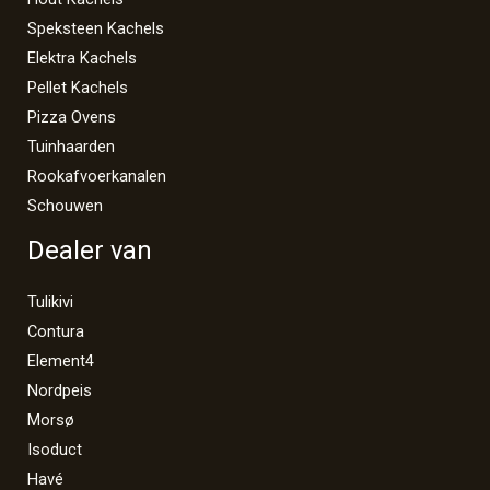
Speksteen Kachels
Elektra Kachels
Pellet Kachels
Pizza Ovens
Tuinhaarden
Rookafvoerkanalen
Schouwen
Dealer van
Tulikivi
Contura
Element4
Nordpeis
Morsø
Isoduct
Havé