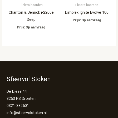
Elektra haarden
Elektra haarden
Charlton & Jenrick i-2200e
Dimplex Ignite Evolve 100
Deep
Prijs: Op aanvraag
Prijs: Op aanvraag
Sfeervol Stoken
De Dieze 44
8253 PS Dronten
0321-382501
info@sfeervolstoken.nl