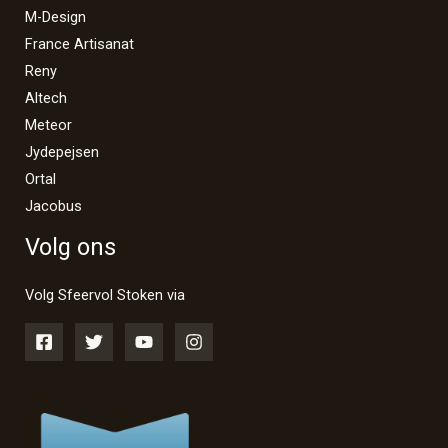
M-Design
France Artisanat
Reny
Altech
Meteor
Jydepejsen
Ortal
Jacobus
Volg ons
Volg Sfeervol Stoken via