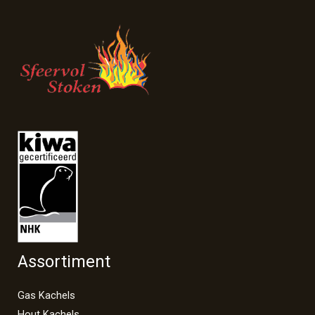
Assortiment
Gas Kachels
Hout Kachels