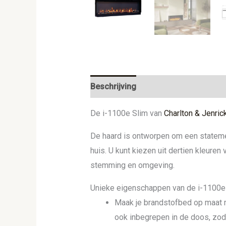
Beschrijving
Aanvullende informat
De i-1100e Slim van
Charlton & Jenric
De haard is ontworpen om een statement
huis. U kunt kiezen uit dertien kleure
stemming en omgeving.
Unieke eigenschappen van de i-1100e
Maak je brandstofbed op maat m
ook inbegrepen in de doos, zodat