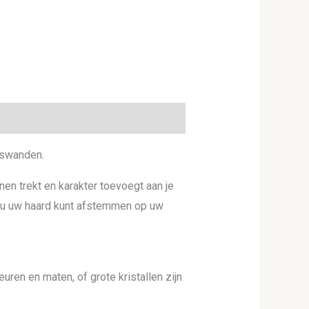
gswanden.
en trekt en karakter toevoegt aan je
at u uw haard kunt afstemmen op uw
en en maten, of grote kristallen zijn