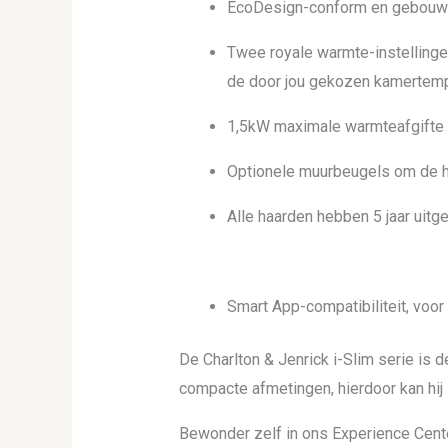
EcoDesign-conform en gebouwd 
Twee royale warmte-instelling
de door jou gekozen kamertempe
1,5kW maximale warmteafgifte 1
Optionele muurbeugels om de h
Alle haarden hebben 5 jaar uitg
Smart App-compatibiliteit, voor
De Charlton & Jenrick i-Slim serie is 
compacte afmetingen, hierdoor kan hij 
Bewonder zelf in ons Experience Cent