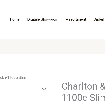
Home
Digitale Showroom
Assortiment
Onder
ick i-1100e Slim
Charlton &
1100e Sli