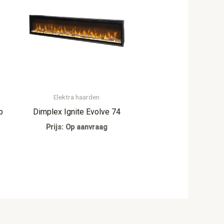
Elektra haarden
p
Dimplex Ignite Evolve 74
Prijs: Op aanvraag