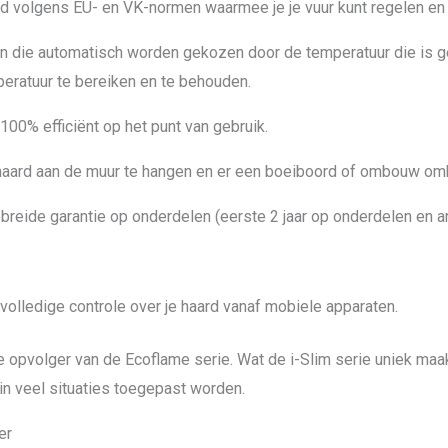
volgens EU- en VK-normen waarmee je je vuur kunt regelen en 
en die automatisch worden gekozen door de temperatuur die is
ratuur te bereiken en te behouden.
00% efficiënt op het punt van gebruik.
aard aan de muur te hangen en er een boeiboord of ombouw om
ebreide garantie op onderdelen (eerste 2 jaar op onderdelen en ar
 volledige controle over je haard vanaf mobiele apparaten.
de opvolger van de Ecoflame serie. Wat de i-Slim serie uniek maa
in veel situaties toegepast worden.
er