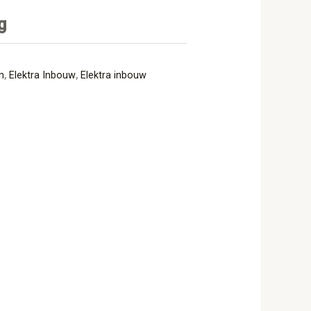
g
n
,
Elektra Inbouw
,
Elektra inbouw