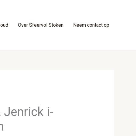
houd
Over Sfeervol Stoken
Neem contact op
 Jenrick i-
m