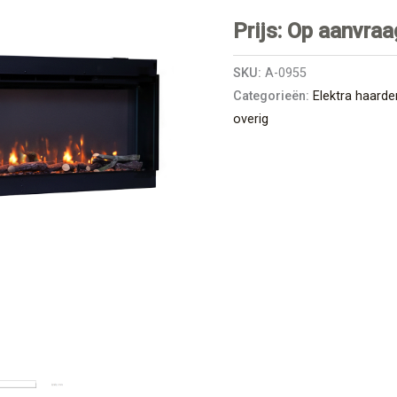
Prijs: Op aanvraa
SKU:
A-0955
Categorieën:
Elektra haarde
overig