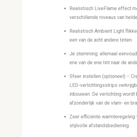
Realistisch LiveFlame effect met
verschillende niveaus van held
Realistisch Ambient Light flikke
een van de acht andere tinten.
Je stemming: allemaal eenvoudig
ene van de ene tint naar de an
Sfeer instellen (optioneel) – Cr
LED-verlichtingsstrips verkrijgb
inbouwen. De verlichting wordt 
afzonderlijk van de vlam- en b
Zeer efficiënte warmteregeling
stijlvolle afstandsbediening.