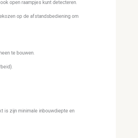
ook open raampjes kunt detecteren.
 gekozen op de afstandsbediening om
heen te bouwen.
beid).
kt is zijn minimale inbouwdiepte en