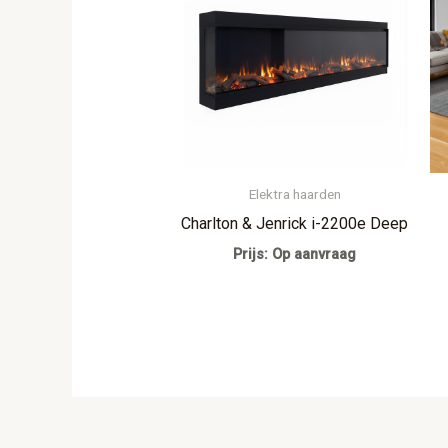
Elektra haarden
Charlton & Jenrick i-2200e Deep
Prijs: Op aanvraag