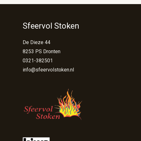
Sfeervol Stoken
De Dieze 44
8253 PS Dronten
0321-382501
info@sfeervolstoken.nl