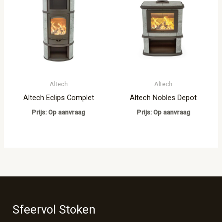
Altech
Altech
Altech Eclips Complet
Altech Nobles Depot
Prijs: Op aanvraag
Prijs: Op aanvraag
Sfeervol Stoken