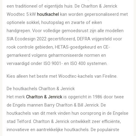
een traditioneel of eigentijds huis. De Charlton & Jenrick
Woodtec 5 kW
houtkachel
kan worden gepersonaliseerd met
optionele sokkel, houtopslag en zwarte of eiken
handgrepen. Voor volledige gemoedsrust zijn alle modellen
SIA Ecodesign 2022 gecertificeerd, DEFRA vrijgesteld voor
rook controle gebieden, HETAS-goedgekeurd en CE-
gemarkeerd volgens geharmoniseerde normen en
vervaardigd onder ISO 9001- en ISO 400 systemen.
Kies alleen het beste met Woodtec-kachels van Fireline.
De houtkachels Charlton & Jenrick
Het merk
Charlton & Jenrick
is opgericht in 1986 door twee
de Engels mannen Barry Charlton & Bill Jenrick. De
houtkachels van dit merk vinden hun oorsprong in de Engelse
stad Telford. Charlton & Jenrick ontwikkelt zeer efficiënte,
innovatieve en aantrekkelijke houtkachels. De populairste