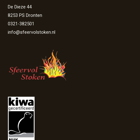
De Dieze 44
8253 PS Dronten
0321-382501
info@sfeervolstoken.nl