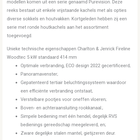
modellen komen uit een serie genaamd Purevision. Deze
reeks bestaat uit enkele vrijstaande kachels met als opties
diverse sokkels en houtvakken. Kortgeleden hebben zij een
serie met ronde houtkachels aan het assortiment
toegevoegd.
Unieke technische eigenschappen Charlton & Jenrick Fireline
Woodtec 5 kW standaard 414 mm
Optimale verbranding, ECO design 2022 gecertificeerd;
Panoramavenster;
Gepatenteerd tertiair beluchtingssysteem waardoor
een efficiënte verbranding ontstaat;
Verstelbare pootjes voor oneffen vloeren;
Boven- en achteraansluiting rookkanaal.;
Simpele bediening met één hendel, degelijk RVS
bedienings gereedschap meegeleverd, en;
Zware degelijke stalen mantel, gietijzeren deur.