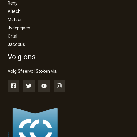
Reny
Altech
Meteor
Jydepejsen
Ortal
Jacobus
Volg ons
Volg Sfeervol Stoken via