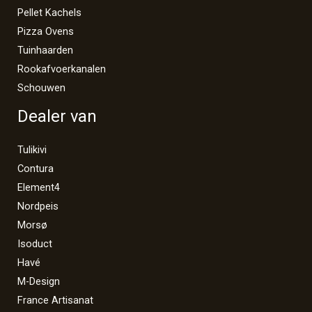
Pellet Kachels
Pizza Ovens
Tuinhaarden
Rookafvoerkanalen
Schouwen
Dealer van
Tulikivi
Contura
Element4
Nordpeis
Morsø
Isoduct
Havé
M-Design
France Artisanat