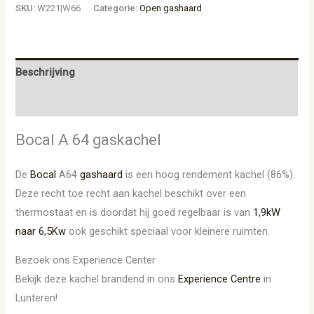
SKU:
W221|W66
Categorie:
Open gashaard
Beschrijving
Aanvullende informatie
Bocal A 64 gaskachel
De
Bocal
A64
gashaard
is een hoog rendement kachel (86%).
Deze recht toe recht aan kachel beschikt over een
thermostaat en is doordat hij goed regelbaar is van
1,9kW
naar 6,5Kw
ook geschikt speciaal voor kleinere ruimten.
Bezoek ons Experience Center
Bekijk deze kachel brandend in ons
Experience Centre
in
Lunteren!