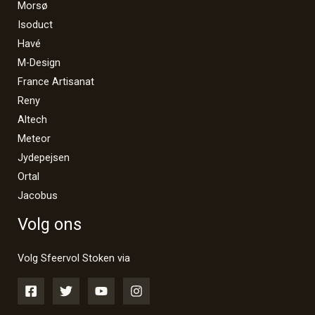
Morsø
Isoduct
Havé
M-Design
France Artisanat
Reny
Altech
Meteor
Jydepejsen
Ortal
Jacobus
Volg ons
Volg Sfeervol Stoken via