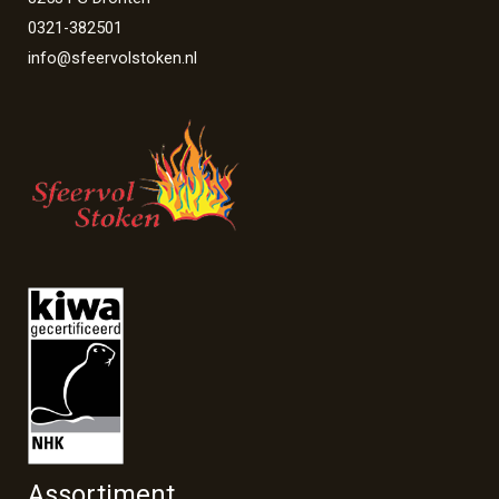
0321-382501
info@sfeervolstoken.nl
Assortiment