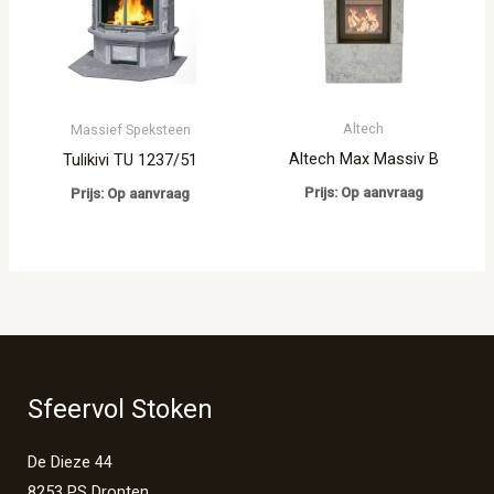
Altech
Massief Speksteen
Altech Max Massiv B
Tulikivi TU 1237/51
Prijs: Op aanvraag
Prijs: Op aanvraag
Sfeervol Stoken
De Dieze 44
8253 PS Dronten