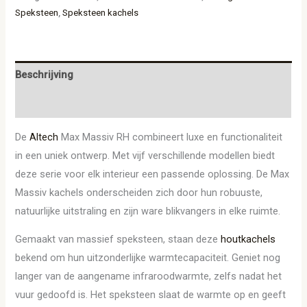
Speksteen
,
Speksteen kachels
Beschrijving
Aanvullende informatie
De
Altech
Max Massiv RH combineert luxe en functionaliteit
in een uniek ontwerp. Met vijf verschillende modellen biedt
deze serie voor elk interieur een passende oplossing. De Max
Massiv kachels onderscheiden zich door hun robuuste,
natuurlijke uitstraling en zijn ware blikvangers in elke ruimte.
Gemaakt van massief speksteen, staan deze
houtkachels
bekend om hun uitzonderlijke warmtecapaciteit. Geniet nog
langer van de aangename infraroodwarmte, zelfs nadat het
vuur gedoofd is. Het speksteen slaat de warmte op en geeft