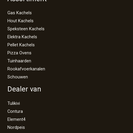
Gas Kachels
Hout Kachels
Speksteen Kachels
Elektra Kachels
Pellet Kachels
Pizza Ovens
Tuinhaarden
Rookafvoerkanalen
Schouwen
Dealer van
Tulikivi
Contura
Element4
Nordpeis