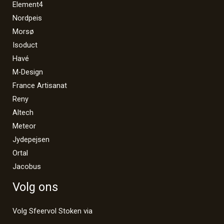
Element4
Nordpeis
Morsø
Isoduct
Havé
M-Design
France Artisanat
Reny
Altech
Meteor
Jydepejsen
Ortal
Jacobus
Volg ons
Volg Sfeervol Stoken via