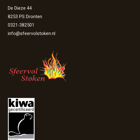
De Dieze 44
8253 PS Dronten
0321-382501
info@sfeervolstoken.nl