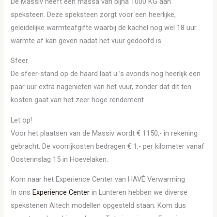
De Massiv heeft een massa van bijna 1000 KG aan
speksteen. Deze speksteen zorgt voor een heerlijke,
geleidelijke warmteafgifte waarbij de kachel nog wel 18 uur
warmte af kan geven nadat het vuur gedoofd is.
Sfeer
De sfeer-stand op de haard laat u ’s avonds nog heerlijk een
paar uur extra nagenieten van het vuur, zonder dat dit ten
kosten gaat van het zeer hoge rendement.
Let op!
Voor het plaatsen van de Massiv wordt € 1150,- in rekening
gebracht. De voorrijkosten bedragen € 1,- per kilometer vanaf
Oosterinslag 15 in Hoevelaken.
Kom naar het Experience Center van HAVÉ Verwarming
In ons
Experience Center
in Lunteren hebben we diverse
spekstenen Altech modellen opgesteld staan. Kom dus