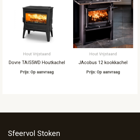
Hout Vrijstaand
Hout Vrijstaand
Dovre TAI55WD Houtkachel
JAcobus 12 kookkachel
Prijs: Op aanvraag
Prijs: Op aanvraag
Sfeervol Stoken