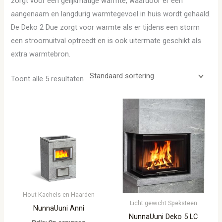
zorgt voor een gelijkmatige warmte, waardoor er een
aangenaam en langdurig warmtegevoel in huis wordt gehaald.
De Deko 2 Due zorgt voor warmte als er tijdens een storm
een stroomuitval optreedt en is ook uitermate geschikt als
extra warmtebron.
Toont alle 5 resultaten
Hout Kachels en Haarden
Licht gewicht Speksteen
NunnaUuni Anni
NunnaUuni Deko 5 LC