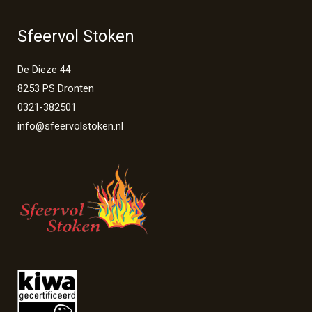
Sfeervol Stoken
De Dieze 44
8253 PS Dronten
0321-382501
info@sfeervolstoken.nl