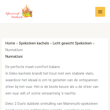
Ga
naar
de
inhoud
Home
»
Speksteen kachels
»
Licht gewicht Speksteen
»
NunnaUuni
NunnaUuni
De perfecte maat-comfort balans
In Deko-kachels brandt het hout met een stabiele vlam,
waardoor het ideaal is om te genieten van de ontspannen
sfeer bij het vuur. Het is de beste keuze als u de sfeer van
een vuur wilt of soms verwarming ’s nachts.
Deko 2 Due’s dubbele omhulling van Mammutti-speksteen