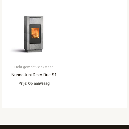
Licht gewicht Speksteen
NunnaUuni Deko Due S1
Prijs: Op aanvraag