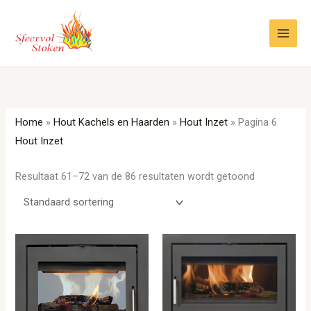
Ga
naar
de
inhoud
Home
»
Hout Kachels en Haarden
»
Hout Inzet
»
Pagina 6
Hout Inzet
Resultaat 61–72 van de 86 resultaten wordt getoond