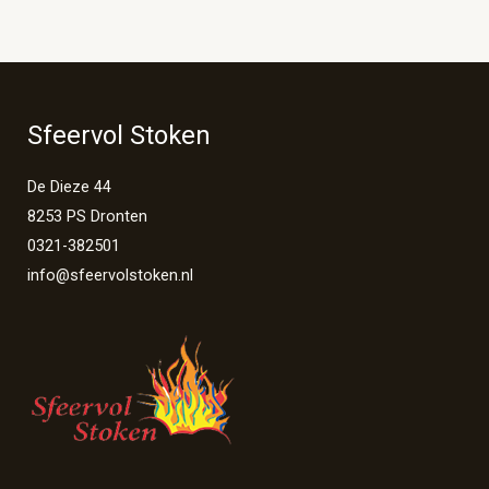
Sfeervol Stoken
De Dieze 44
8253 PS Dronten
0321-382501
info@sfeervolstoken.nl