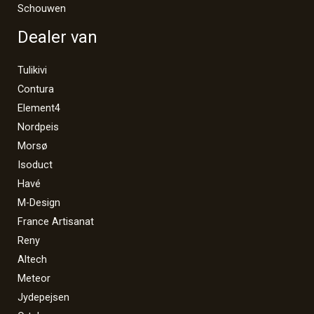
Schouwen
Dealer van
Tulikivi
Contura
Element4
Nordpeis
Morsø
Isoduct
Havé
M-Design
France Artisanat
Reny
Altech
Meteor
Jydepejsen