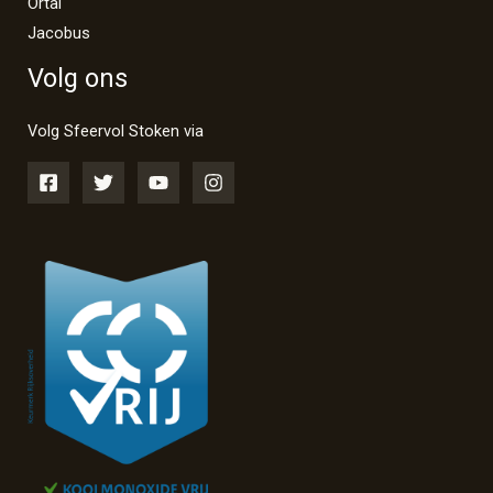
Ortal
Jacobus
Volg ons
Volg Sfeervol Stoken via