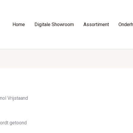
Home
Digitale Showroom
Assortiment
Onder
nol Vrijstaand
wordt getoond