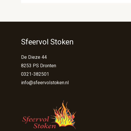
Sfeervol Stoken
De Dieze 44
8253 PS Dronten
0321-382501
info@sfeervolstoken.nl