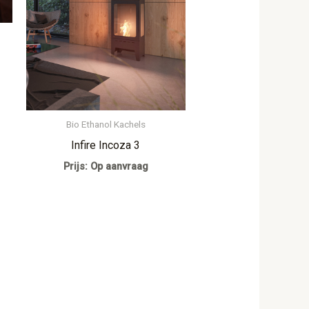
Bio Ethanol Kachels
Infire Incoza 3
Prijs: Op aanvraag