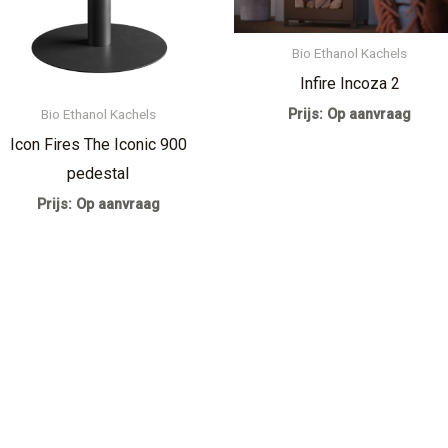
Bio Ethanol Kachels
Infire Incoza 2
Bio Ethanol Kachels
Prijs: Op aanvraag
Icon Fires The Iconic 900
pedestal
Prijs: Op aanvraag