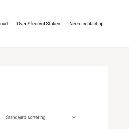
houd
Over Sfeervol Stoken
Neem contact op