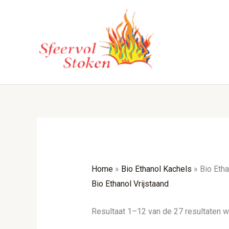
Ga
naar
de
inhoud
Home
»
Bio Ethanol Kachels
»
Bio Etha
Bio Ethanol Vrijstaand
Resultaat 1–12 van de 27 resultaten 